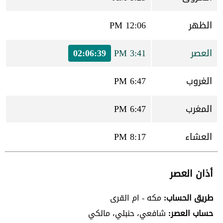
الظهر
12:06 PM
العصر
3:41 PM
02:06:39
الغروب
6:47 PM
المغرب
6:47 PM
العشاء
8:17 PM
أذان العصر
طريق الحساب:
مكه - ام القرى
حساب العصر:
شافعي، حنبلي، مالكي