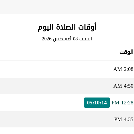
أوقات الصلاة اليوم
السبت 08 أغسطس 2026
الوقت
2:08 AM
4:50 AM
05:10:14
12:28 PM
4:35 PM