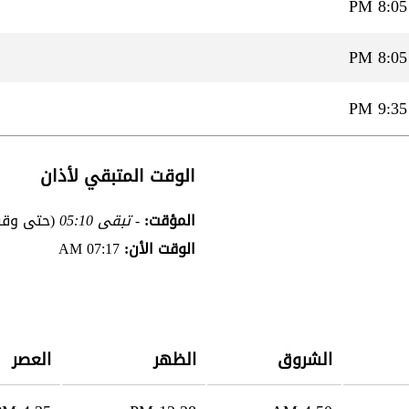
8:05 PM
8:05 PM
9:35 PM
الوقت المتبقي لأذان
المؤقت:
- تبقى 05:10
(حتى وقت 
الوقت الأن:
07:17 AM
الشروق
الظهر
العصر