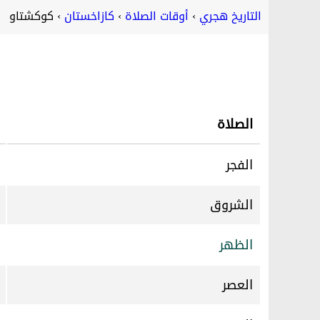
التاريخ هجري
أوقات الصلاة
كازاخستان
كوكشتاو
الصلاة
الفجر
الشروق
الظهر
العصر