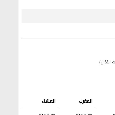
الأذان)
المغرب
العشاء