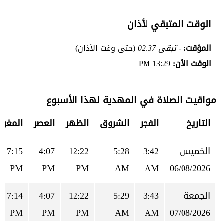
الوقت المتبقي لأذان
المؤقت:
- تبقى 02:37
(حتى وقت الأذان)
الوقت الأن:
13:29 PM
مواقيت الصلاة في المهدية لهذا الأسبوع
التاريخ
الفجر
الشروق
الظهر
العصر
المغرب
الخميس
3:42
5:28
12:22
4:07
7:15
PM
PM
PM
AM
AM
06/08/2026
الجمعة
3:43
5:29
12:22
4:07
7:14
PM
PM
PM
AM
AM
07/08/2026