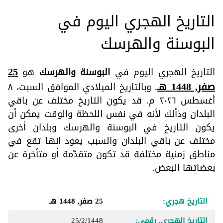
التاريخ الهجري اليوم في
البوسنة والهرسك
25
التاريخ الهجري اليوم في
البوسنة والهرسك
هو
صفر, 1448 هـ
. وبالتاريخ الميلادي الموافق السبت، ٨
أغسطس ٢٠٢٦ م. قد يكون التاريخ مختلف عن باقي
البلدان وذألك لأنه في نفس اللحظة والوقت يمكن أن
يكون التاريخ في البوسنة والهرسك وبلدان أخرى
مختلف عن باقي البلدان والسبب يعود انها تقع في
مناطق زمنية مختلفة قد تكون متقدّمة أو متأخرة عن
بعضاتها البعض.
التاريخ هجري:
25 صفر, 1448 هـ
التاريخ الهجري, رقمي:
25/2/1448