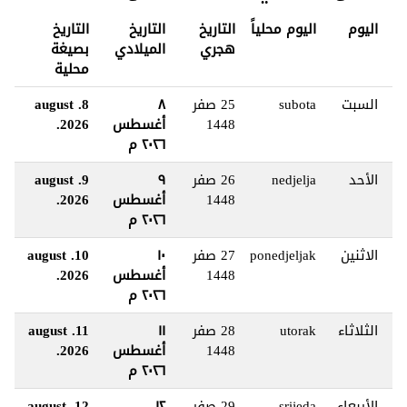
اليوم
اليوم محلياً
التاريخ
التاريخ
التاريخ
هجري
الميلادي
بصيغة
محلية
السبت
subota
25 صفر
٨
8. august
1448
أغسطس
2026.
٢٠٢٦ م
الأحد
nedjelja
26 صفر
٩
9. august
1448
أغسطس
2026.
٢٠٢٦ م
الاثنين
ponedjeljak
27 صفر
١٠
10. august
1448
أغسطس
2026.
٢٠٢٦ م
الثلاثاء
utorak
28 صفر
١١
11. august
1448
أغسطس
2026.
٢٠٢٦ م
الأربعاء
srijeda
29 صفر
١٢
12. august