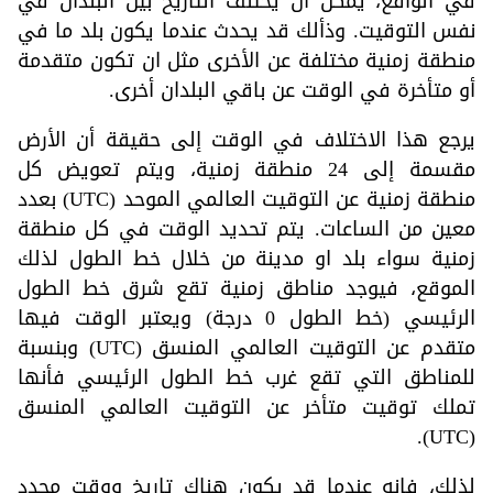
في الواقع، يمكن أن يختلف التاريخ بين البلدان في
نفس التوقيت. وذألك قد يحدث عندما يكون بلد ما في
منطقة زمنية مختلفة عن الأخرى مثل ان تكون متقدمة
أو متأخرة في الوقت عن باقي البلدان أخرى.
يرجع هذا الاختلاف في الوقت إلى حقيقة أن الأرض
مقسمة إلى 24 منطقة زمنية، ويتم تعويض كل
منطقة زمنية عن التوقيت العالمي الموحد (UTC) بعدد
معين من الساعات. يتم تحديد الوقت في كل منطقة
زمنية سواء بلد او مدينة من خلال خط الطول لذلك
الموقع، فيوجد مناطق زمنية تقع شرق خط الطول
الرئيسي (خط الطول 0 درجة) ويعتبر الوقت فيها
متقدم عن التوقيت العالمي المنسق (UTC) وبنسبة
للمناطق التي تقع غرب خط الطول الرئيسي فأنها
تملك توقيت متأخر عن التوقيت العالمي المنسق
(UTC).
لذلك، فانه عندما قد يكون هناك تاريخ ووقت محدد