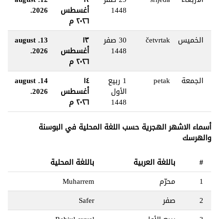
1448
أغسطس
2026.
٢٠٢٦ م
الخميس
četvrtak
30 صفر
١٣
13. august
1448
أغسطس
2026.
٢٠٢٦ م
الجمعة
petak
1 ربيع
١٤
14. august
الأول
أغسطس
2026.
1448
٢٠٢٦ م
أسماء الاشهر الهجرية حسب اللغة المحلية في البوسنة
والهرسك
#
باللغة العربية
باللغة المحلية
1
محرّم
Muharrem
2
صفر
Safer