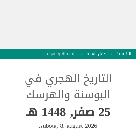
الرئيسية
دول العالم
البوسنة والهرسك
التاريخ الهجري في
البوسنة والهرسك
25 صفر, 1448 هـ
subota, 8. august 2026.