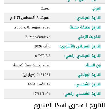
اليوم:
السبت
التاريخ الميلادي:
السبت، ٨ أغسطس ٢٠٢٦ م
التاريخ بصيغة محلية
subota, 8. august 2026.
التقويت الزمني
Europe/Sarajevo
التاريخ السرياني (الآشوري):
8 آب 2026
التاريخ الميلادي, رقمي:
٨‏/٨‏/٢٠٢٦ م
نوع السنة:
2026 ليست سنة كبيسة
التاريخ اليوناني:
2461261 (جوليان)
التاريخ الشمسي:
17 الأسد 1404
التاريخ الشمسي, رقمي:
17/11/1404
التاريخ الهجري لهذا الأسبوع