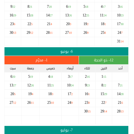
9
8
7
6
5
4
3
22
21
20
19
18
17
16
16
15
14
13
12
11
10
29
28
27
26
25
24
23
23
22
21
20
19
18
17
6
5
4
3
2
1
30
30
29
28
27
26
25
24
13
12
11
10
9
8
7
31
14
6- يونيو
12- ذو الحجة
1- محرّم
أحد
اثنين
ثلثاء
أربعاء
خميس
جمعة
سبت
6
5
4
3
2
1
20
19
18
17
16
15
13
12
11
10
9
8
7
27
26
25
24
23
22
21
20
19
18
17
16
15
14
5
4
3
2
1
29
28
27
26
25
24
23
22
21
12
11
10
9
8
7
6
30
29
28
15
14
13
7- يوليو