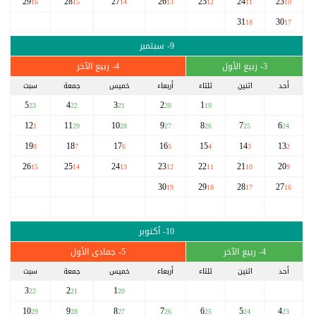
29
28
27
26
25
24
23
16
15
14
13
12
11
10
31
30
18
17
9- سبتمبر
3- ربيع الأول
4- ربيع الآخر
أحد
اثنين
ثلثاء
أربعاء
خميس
جمعة
سبت
5
4
3
2
1
23
22
21
20
19
12
11
10
9
8
7
6
1
29
28
27
26
25
24
19
18
17
16
15
14
13
8
7
6
5
4
3
2
26
25
24
23
22
21
20
15
14
13
12
11
10
9
30
29
28
27
19
18
17
16
10- أكتوبر
4- ربيع الآخر
5- جمادى الأول
أحد
اثنين
ثلثاء
أربعاء
خميس
جمعة
سبت
3
2
1
22
21
20
10
9
8
7
6
5
4
29
28
27
26
25
24
23