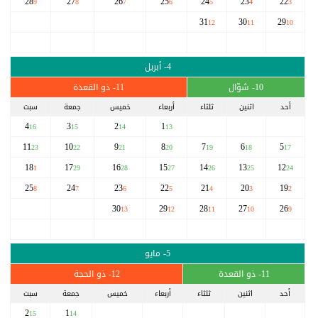
28
27
26
25
24
23
22
9
8
7
6
5
4
3
31
30
29
12
11
10
4- أبريل
10- شوّال
11- ذو القعدة
أحد
اثنين
ثلثاء
أربعاء
خميس
جمعة
سبت
4
3
2
1
16
15
14
13
11
10
9
8
7
6
5
23
22
21
20
19
18
17
18
17
16
15
14
13
12
1
29
28
27
26
25
24
25
24
23
22
21
20
19
8
7
6
5
4
3
2
30
29
28
27
26
13
12
11
10
9
5- مايو
11- ذو القعدة
12- ذو الحجة
أحد
اثنين
ثلثاء
أربعاء
خميس
جمعة
سبت
2
1
15
14