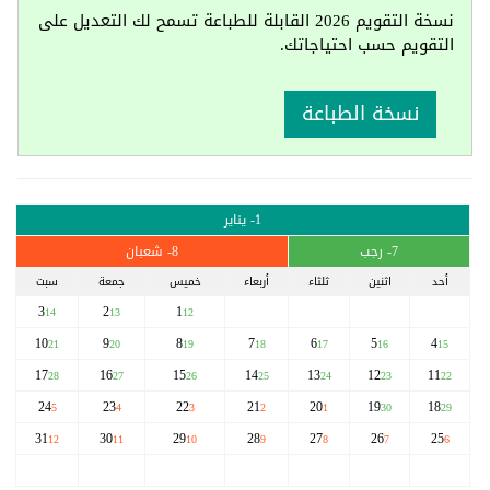
نسخة التقويم 2026 القابلة للطباعة تسمح لك التعديل على
التقويم حسب احتياجاتك.
نسخة الطباعة
1- يناير
7- رجب
8- شعبان
أحد
اثنين
ثلثاء
أربعاء
خميس
جمعة
سبت
3
2
1
14
13
12
10
9
8
7
6
5
4
21
20
19
18
17
16
15
17
16
15
14
13
12
11
28
27
26
25
24
23
22
24
23
22
21
20
19
18
5
4
3
2
1
30
29
31
30
29
28
27
26
25
12
11
10
9
8
7
6