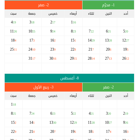
1- محرّم
2- صفر
أحد
اثنين
ثلثاء
أربعاء
خميس
جمعة
سبت
4
3
2
1
19
18
17
16
11
10
9
8
7
6
5
26
25
24
23
22
21
20
18
17
16
15
14
13
12
4
3
2
1
29
28
27
25
24
23
22
21
20
19
11
10
9
8
7
6
5
31
30
29
28
27
26
17
16
15
14
13
12
8- أغسطس
2- صفر
3- ربيع الأول
أحد
اثنين
ثلثاء
أربعاء
خميس
جمعة
سبت
1
18
8
7
6
5
4
3
2
25
24
23
22
21
20
19
15
14
13
12
11
10
9
2
1
30
29
28
27
26
22
21
20
19
18
17
16
9
8
7
6
5
4
3