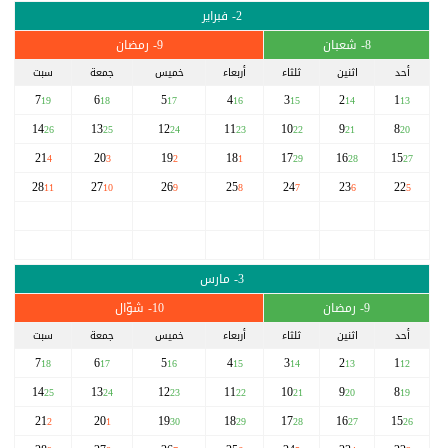
2- فبراير
8- شعبان
9- رمضان
أحد
اثنين
ثلثاء
أربعاء
خميس
جمعة
سبت
7
6
5
4
3
2
1
19
18
17
16
15
14
13
14
13
12
11
10
9
8
26
25
24
23
22
21
20
21
20
19
18
17
16
15
4
3
2
1
29
28
27
28
27
26
25
24
23
22
11
10
9
8
7
6
5
3- مارس
9- رمضان
10- شوّال
أحد
اثنين
ثلثاء
أربعاء
خميس
جمعة
سبت
7
6
5
4
3
2
1
18
17
16
15
14
13
12
14
13
12
11
10
9
8
25
24
23
22
21
20
19
21
20
19
18
17
16
15
2
1
30
29
28
27
26