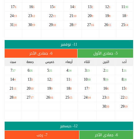
17
16
15
14
13
12
11
6
5
4
3
2
1
30
24
23
22
21
20
19
18
13
12
11
10
9
8
7
31
30
29
28
27
26
25
20
19
18
17
16
15
14
11- نوفمبر
5- جمادى الأول
6- جمادى الآخر
أحد
اثنين
ثلثاء
أربعاء
خميس
جمعة
سبت
7
6
5
4
3
2
1
27
26
25
24
23
22
21
14
13
12
11
10
9
8
4
3
2
1
30
29
28
21
20
19
18
17
16
15
11
10
9
8
7
6
5
28
27
26
25
24
23
22
18
17
16
15
14
13
12
30
29
20
19
12- ديسمبر
6- جمادى الآخر
7- رجب