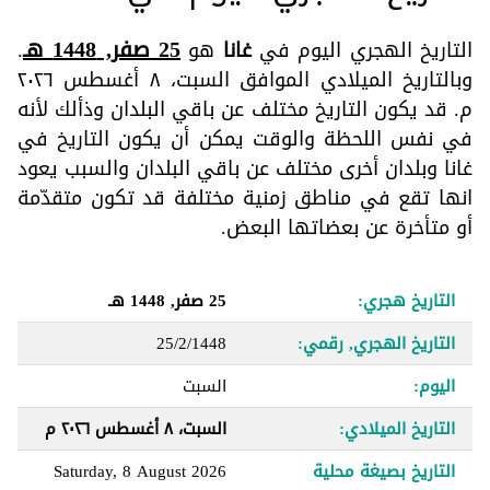
25 صفر, 1448 هـ
التاريخ الهجري اليوم في
غانا
هو
.
وبالتاريخ الميلادي الموافق السبت، ٨ أغسطس ٢٠٢٦
م. قد يكون التاريخ مختلف عن باقي البلدان وذألك لأنه
في نفس اللحظة والوقت يمكن أن يكون التاريخ في
غانا وبلدان أخرى مختلف عن باقي البلدان والسبب يعود
انها تقع في مناطق زمنية مختلفة قد تكون متقدّمة
أو متأخرة عن بعضاتها البعض.
التاريخ هجري:
25 صفر, 1448 هـ
التاريخ الهجري, رقمي:
25/2/1448
اليوم:
السبت
التاريخ الميلادي:
السبت، ٨ أغسطس ٢٠٢٦ م
التاريخ بصيغة محلية
Saturday, 8 August 2026