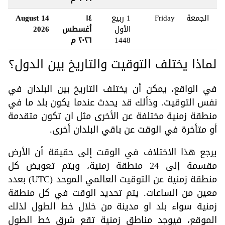
الجمعة
Friday
1 ربيع
١٤
14 August
الأول
أغسطس
2026
1448
٢٠٢٦ م
لماذا يختلف التوقيت والتاريخ بين الدول؟
في الواقع، يمكن أن يختلف التاريخ بين البلدان في
نفس التوقيت. وذألك قد يحدث عندما يكون بلد ما في
منطقة زمنية مختلفة عن الأخرى مثل ان تكون متقدمة
أو متأخرة في الوقت عن باقي البلدان أخرى.
يرجع هذا الاختلاف في الوقت إلى حقيقة أن الأرض
مقسمة إلى 24 منطقة زمنية، ويتم تعويض كل
منطقة زمنية عن التوقيت العالمي الموحد (UTC) بعدد
معين من الساعات. يتم تحديد الوقت في كل منطقة
زمنية سواء بلد او مدينة من خلال خط الطول لذلك
الموقع، فيوجد مناطق زمنية تقع شرق خط الطول