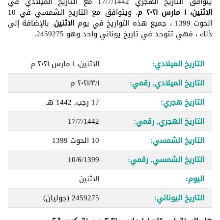
يتوافق التاريخ الهجري 17/7/1442 مع التاريخ الميلادي في
الاثنين، ١ مارس ٢٠٢١ م
. ويتوافق مع التاريخ الشمسي في 10
الحوت 1399 ، جميع هذه التواريخ في يوم
الاثنين
. بالإضافة إلى
ذلك ، فهي تتوحد في تاريخ يوناني واحد وهو 2459275.
التاريخ الميلادي:
الاثنين، ١ مارس ٢٠٢١ م
التاريخ الميلادي, رقمي:
١‏/٣‏/٢٠٢١ م
التاريخ هجري:
17 رجب, 1442 هـ
التاريخ الهجري, رقمي:
17/7/1442
التاريخ الشمسي:
10 الحوت 1399
التاريخ الشمسي, رقمي:
10/6/1399
اليوم:
الاثنين
التاريخ اليوناني:
2459275
(جوليان)