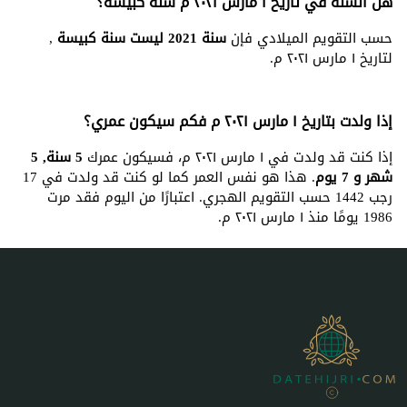
هل السنة في تاريخ ١ مارس ٢٠٢١ م سنة كبيسة؟
حسب التقويم الميلادي فإن
سنة 2021 ليست سنة كبيسة
,
لتاريخ ١ مارس ٢٠٢١ م.
إذا ولدت بتاريخ ١ مارس ٢٠٢١ م فكم سيكون عمري؟
إذا كنت قد ولدت في ١ مارس ٢٠٢١ م، فسيكون عمرك
5 سنة, 5
شهر و 7 يوم
. هذا هو نفس العمر كما لو كنت قد ولدت في 17
رجب 1442 حسب التقويم الهجري. اعتبارًا من اليوم فقد مرت
1986 يومًا منذ ١ مارس ٢٠٢١ م.