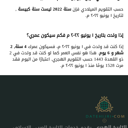
حسب التقويم الميلادي فإن
سنة 2022 ليست سنة كبيسة
,
لتاريخ ١ يونيو ٢٠٢٢ م.
إذا ولدت بتاريخ ١ يونيو ٢٠٢٢ م فكم سيكون عمري؟
إذا كنت قد ولدت في ١ يونيو ٢٠٢٢ م، فسيكون عمرك
4 سنة, 2
شهر و 6 يوم
. هذا هو نفس العمر كما لو كنت قد ولدت في 2
ذو القعدة 1443 حسب التقويم الهجري. اعتبارًا من اليوم فقد
مرت 1528 يومًا منذ ١ يونيو ٢٠٢٢ م.
التاريخ الهجري
، يقدم خدمات التاريخ العربي الإسلامي