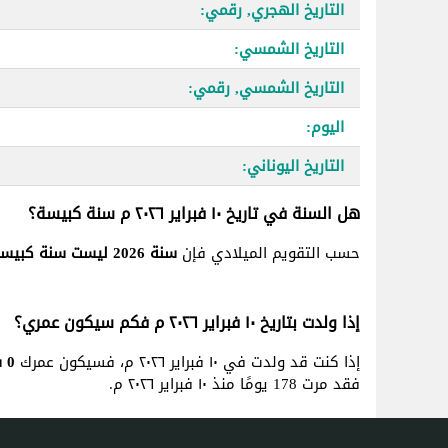
التاريخ الهجري, رقمي:
التاريخ الشمسي:
التاريخ الشمسي, رقمي:
اليوم:
التاريخ اليوناني:
هل السنة في تاريخ ١٠ فبراير ٢٠٢٦ م سنة كبيسة؟
حسب التقويم الميلادي فإن
سنة 2026 ليست سنة كبيسة
إذا ولدت بتاريخ ١٠ فبراير ٢٠٢٦ م فكم سيكون عمري؟
إذا كنت قد ولدت في ١٠ فبراير ٢٠٢٦ م، فسيكون عمرك
0 سنة, 5 شهر و 25 يوم
فقد مرت 178 يومًا منذ ١٠ فبراير ٢٠٢٦ م.