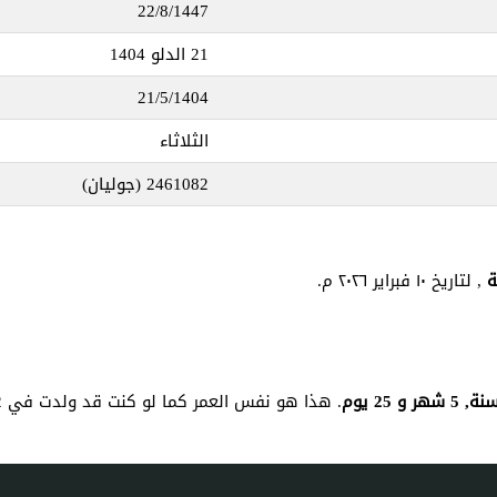
22/8/1447
21 الدلو 1404
21/5/1404
الثلاثاء
2461082
(جوليان)
, لتاريخ ١٠ فبراير ٢٠٢٦ م.