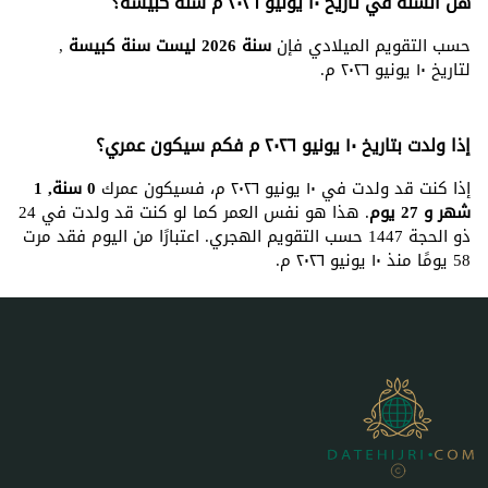
هل السنة في تاريخ ١٠ يونيو ٢٠٢٦ م سنة كبيسة؟
حسب التقويم الميلادي فإن
سنة 2026 ليست سنة كبيسة
,
لتاريخ ١٠ يونيو ٢٠٢٦ م.
إذا ولدت بتاريخ ١٠ يونيو ٢٠٢٦ م فكم سيكون عمري؟
إذا كنت قد ولدت في ١٠ يونيو ٢٠٢٦ م، فسيكون عمرك
0 سنة, 1
شهر و 27 يوم
. هذا هو نفس العمر كما لو كنت قد ولدت في 24
ذو الحجة 1447 حسب التقويم الهجري. اعتبارًا من اليوم فقد مرت
58 يومًا منذ ١٠ يونيو ٢٠٢٦ م.