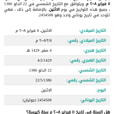
١١ فبراير ٢٠٠٨ م
. ويتوافق مع التاريخ الشمسي في 22 الدلو 1386
، جميع هذه التواريخ في يوم
الاثنين
. بالإضافة إلى ذلك ، فهي
تتوحد في تاريخ يوناني واحد وهو 2454508.
التاريخ الميلادي:
الاثنين، ١١ فبراير ٢٠٠٨ م
التاريخ الميلادي, رقمي:
١١‏/٢‏/٢٠٠٨ م
التاريخ هجري:
4 صفر, 1429 هـ
التاريخ الهجري, رقمي:
4/2/1429
التاريخ الشمسي:
22 الدلو 1386
التاريخ الشمسي, رقمي:
22/5/1386
اليوم:
الاثنين
التاريخ اليوناني:
2454508
(جوليان)
هل السنة في تاريخ ١١ فبراير ٢٠٠٨ م سنة كبيسة؟