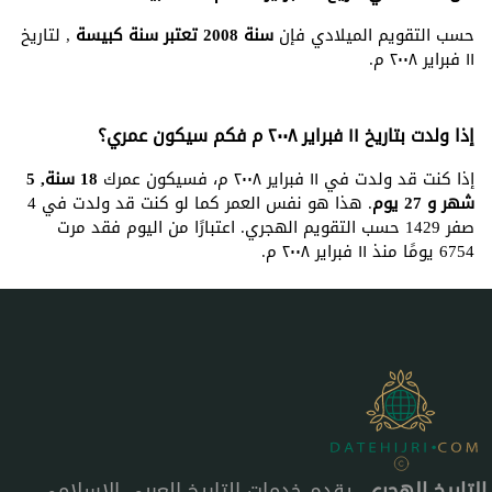
حسب التقويم الميلادي فإن
سنة 2008 تعتبر سنة كبيسة
, لتاريخ
١١ فبراير ٢٠٠٨ م.
إذا ولدت بتاريخ ١١ فبراير ٢٠٠٨ م فكم سيكون عمري؟
إذا كنت قد ولدت في ١١ فبراير ٢٠٠٨ م، فسيكون عمرك
18 سنة, 5
شهر و 27 يوم
. هذا هو نفس العمر كما لو كنت قد ولدت في 4
صفر 1429 حسب التقويم الهجري. اعتبارًا من اليوم فقد مرت
6754 يومًا منذ ١١ فبراير ٢٠٠٨ م.
التاريخ الهجري
، يقدم خدمات التاريخ العربي الإسلامي