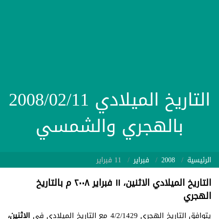
التاريخ الميلادي 2008/02/11
بالهجري والشمسي
الرئيسية
2008
فبراير
11 فبراير
التاريخ الميلادي الاثنين، ١١ فبراير ٢٠٠٨ م بالتاريخ
الهجري
يتوافق التاريخ الهجري 4/2/1429 مع التاريخ الميلادي في
الاثنين،