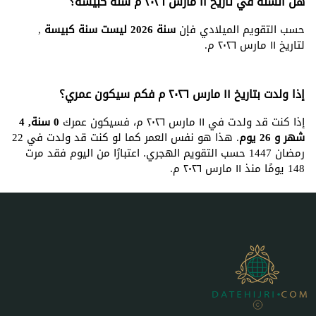
هل السنة في تاريخ ١١ مارس ٢٠٢٦ م سنة كبيسة؟
حسب التقويم الميلادي فإن
سنة 2026 ليست سنة كبيسة
,
لتاريخ ١١ مارس ٢٠٢٦ م.
إذا ولدت بتاريخ ١١ مارس ٢٠٢٦ م فكم سيكون عمري؟
إذا كنت قد ولدت في ١١ مارس ٢٠٢٦ م، فسيكون عمرك
0 سنة, 4
شهر و 26 يوم
. هذا هو نفس العمر كما لو كنت قد ولدت في 22
رمضان 1447 حسب التقويم الهجري. اعتبارًا من اليوم فقد مرت
148 يومًا منذ ١١ مارس ٢٠٢٦ م.