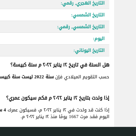
التاريخ الهجري, رقمي:
التاريخ الشمسي:
التاريخ الشمسي, رقمي:
اليوم:
التاريخ اليوناني:
هل السنة في تاريخ ١٢ يناير ٢٠٢٢ م سنة كبيسة؟
حسب التقويم الميلادي فإن
سنة 2022 ليست سنة كبيسة
إذا ولدت بتاريخ ١٢ يناير ٢٠٢٢ م فكم سيكون عمري؟
إذا كنت قد ولدت في ١٢ يناير ٢٠٢٢ م، فسيكون عمرك
4 سنة, 6 شهر و 25 يوم
اليوم فقد مرت 1667 يومًا منذ ١٢ يناير ٢٠٢٢ م.