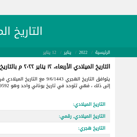
التاريخ الميلادي 22/01/12
الرئيسية
2022
يناير
12 يناير
التاريخ الميلادي الأربعاء، ١٢ يناير ٢٠٢٢ م بالتاريخ الهجري
يتوافق التاريخ الهجري 9/6/1443 مع التاريخ الميلادي في
إلى ذلك ، فهي تتوحد في تاريخ يوناني واحد وهو 2459592.
التاريخ الميلادي:
التاريخ الميلادي, رقمي:
التاريخ هجري: