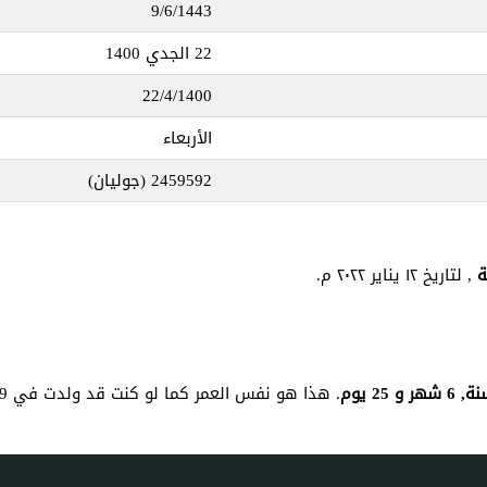
9/6/1443
22 الجدي 1400
22/4/1400
الأربعاء
2459592
(جوليان)
, لتاريخ ١٢ يناير ٢٠٢٢ م.