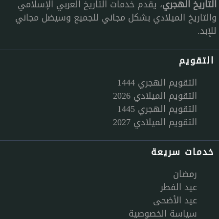
التاريخ الهجري
، يقدم خدمات التاريخ العربي الإسلامي
والتاريخ الميلادي بشكل مجاني للجميع وسيضل مجاني
للإبد.
التقويم
التقويم الهجري 1444
التقويم الميلادي 2026
التقويم الهجري 1445
التقويم الميلادي 2027
خدمات سريعة
رمضان
عيد الفطر
عيد الأضحى
سياسة الخصوصية