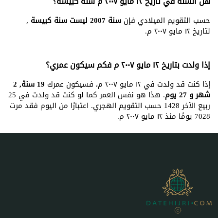
هل السنة في تاريخ ١٢ مايو ٢٠٠٧ م سنة كبيسة؟
حسب التقويم الميلادي فإن
سنة 2007 ليست سنة كبيسة
,
لتاريخ ١٢ مايو ٢٠٠٧ م.
إذا ولدت بتاريخ ١٢ مايو ٢٠٠٧ م فكم سيكون عمري؟
إذا كنت قد ولدت في ١٢ مايو ٢٠٠٧ م، فسيكون عمرك
19 سنة, 2
شهر و 27 يوم
. هذا هو نفس العمر كما لو كنت قد ولدت في 25
ربيع الآخر 1428 حسب التقويم الهجري. اعتبارًا من اليوم فقد مرت
7028 يومًا منذ ١٢ مايو ٢٠٠٧ م.