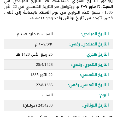
يتوافق التاريخ الهجري 25/4/1428 مع التاريخ الميلادي في
السبت، ١٢ مايو ٢٠٠٧ م
. ويتوافق مع التاريخ الشمسي في 22 الثور
1385 ، جميع هذه التواريخ في يوم
السبت
. بالإضافة إلى ذلك ،
فهي تتوحد في تاريخ يوناني واحد وهو 2454233.
التاريخ الميلادي:
السبت، ١٢ مايو ٢٠٠٧ م
التاريخ الميلادي, رقمي:
١٢‏/٥‏/٢٠٠٧ م
التاريخ هجري:
25 ربيع الآخر, 1428 هـ
التاريخ الهجري, رقمي:
25/4/1428
التاريخ الشمسي:
22 الثور 1385
التاريخ الشمسي, رقمي:
22/8/1385
اليوم:
السبت
التاريخ اليوناني:
2454233
(جوليان)