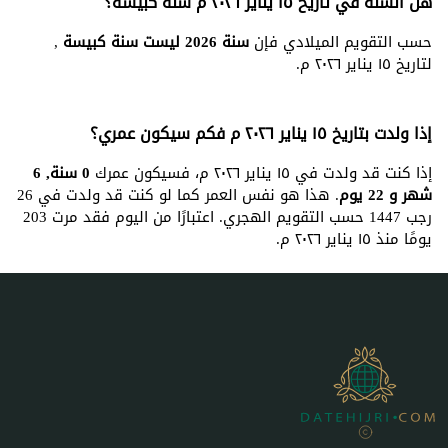
هل السنة في تاريخ ١٥ يناير ٢٠٢٦ م سنة كبيسة؟
حسب التقويم الميلادي فإن
سنة 2026 ليست سنة كبيسة
,
لتاريخ ١٥ يناير ٢٠٢٦ م.
إذا ولدت بتاريخ ١٥ يناير ٢٠٢٦ م فكم سيكون عمري؟
إذا كنت قد ولدت في ١٥ يناير ٢٠٢٦ م، فسيكون عمرك
0 سنة, 6
شهر و 22 يوم
. هذا هو نفس العمر كما لو كنت قد ولدت في 26
رجب 1447 حسب التقويم الهجري. اعتبارًا من اليوم فقد مرت 203
يومًا منذ ١٥ يناير ٢٠٢٦ م.