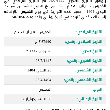
يتوافق التاريخ الهجري 26/7/1447 مع التاريخ الميلادي في
الخميس، ١٥ يناير ٢٠٢٦ م
. ويتوافق مع التاريخ الشمسي في 25
الجدي 1404 ، جميع هذه التواريخ في يوم
الخميس
. بالإضافة
إلى ذلك ، فهي تتوحد في تاريخ يوناني واحد وهو 2461056.
التاريخ الميلادي:
الخميس، ١٥ يناير ٢٠٢٦ م
التاريخ الميلادي, رقمي:
١٥‏/١‏/٢٠٢٦ م
التاريخ هجري:
26 رجب, 1447 هـ
التاريخ الهجري, رقمي:
26/7/1447
التاريخ الشمسي:
25 الجدي 1404
التاريخ الشمسي, رقمي:
25/4/1404
اليوم:
الخميس
التاريخ اليوناني:
2461056
(جوليان)