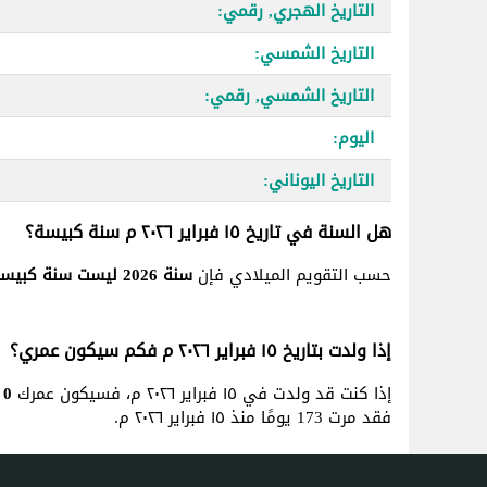
التاريخ الهجري, رقمي:
التاريخ الشمسي:
التاريخ الشمسي, رقمي:
اليوم:
التاريخ اليوناني:
هل السنة في تاريخ ١٥ فبراير ٢٠٢٦ م سنة كبيسة؟
حسب التقويم الميلادي فإن
سنة 2026 ليست سنة كبيسة
إذا ولدت بتاريخ ١٥ فبراير ٢٠٢٦ م فكم سيكون عمري؟
إذا كنت قد ولدت في ١٥ فبراير ٢٠٢٦ م، فسيكون عمرك
0 سنة, 5 شهر و 20 يوم
فقد مرت 173 يومًا منذ ١٥ فبراير ٢٠٢٦ م.