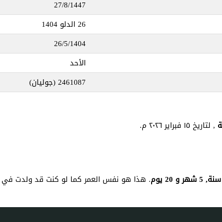
27/8/1447
26 الدلو 1404
26/5/1404
الأحد
2461087
(جوليان)
, لتاريخ ١٥ فبراير ٢٠٢٦ م.