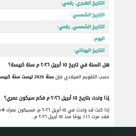
التاريخ الهجري, رقمي:
التاريخ الشمسي:
التاريخ الشمسي, رقمي:
اليوم:
التاريخ اليوناني:
هل السنة في تاريخ ١٥ أبريل ٢٠٢٦ م سنة كبيسة؟
حسب التقويم الميلادي فإن
سنة 2026 ليست سنة كبيسة
إذا ولدت بتاريخ ١٥ أبريل ٢٠٢٦ م فكم سيكون عمري؟
إذا كنت قد ولدت في ١٥ أبريل ٢٠٢٦ م، فسيكون عمرك
0 سنة, 3 شهر و 23 يوم
فقد مرت 115 يومًا منذ ١٥ أبريل ٢٠٢٦ م.