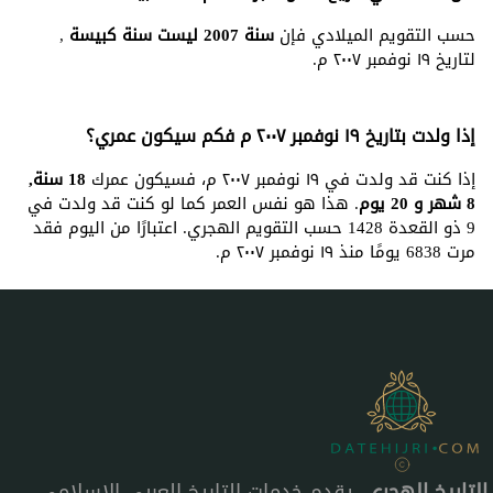
حسب التقويم الميلادي فإن
سنة 2007 ليست سنة كبيسة
,
لتاريخ ١٩ نوفمبر ٢٠٠٧ م.
إذا ولدت بتاريخ ١٩ نوفمبر ٢٠٠٧ م فكم سيكون عمري؟
إذا كنت قد ولدت في ١٩ نوفمبر ٢٠٠٧ م، فسيكون عمرك
18 سنة,
8 شهر و 20 يوم
. هذا هو نفس العمر كما لو كنت قد ولدت في
9 ذو القعدة 1428 حسب التقويم الهجري. اعتبارًا من اليوم فقد
مرت 6838 يومًا منذ ١٩ نوفمبر ٢٠٠٧ م.
التاريخ الهجري
، يقدم خدمات التاريخ العربي الإسلامي