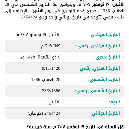
الاثنين، ١٩ نوفمبر ٢٠٠٧ م
. ويتوافق مع التاريخ الشمسي في 28
العقرب 1386 ، جميع هذه التواريخ في يوم
الاثنين
. بالإضافة إلى
ذلك ، فهي تتوحد في تاريخ يوناني واحد وهو 2454424.
التاريخ الميلادي:
الاثنين، ١٩ نوفمبر ٢٠٠٧ م
التاريخ الميلادي, رقمي:
١٩‏/١١‏/٢٠٠٧ م
التاريخ هجري:
9 ذو القعدة, 1428 هـ
التاريخ الهجري, رقمي:
9/11/1428
التاريخ الشمسي:
28 العقرب 1386
التاريخ الشمسي, رقمي:
28/2/1386
اليوم:
الاثنين
التاريخ اليوناني:
2454424
(جوليان)
هل السنة في تاريخ ١٩ نوفمبر ٢٠٠٧ م سنة كبيسة؟