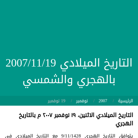
التاريخ الميلادي 2007/11/19
بالهجري والشمسي
الرئيسية
2007
نوفمبر
19 نوفمبر
التاريخ الميلادي الاثنين، ١٩ نوفمبر ٢٠٠٧ م بالتاريخ
الهجري
يتوافق التاريخ الهجري 9/11/1428 مع التاريخ الميلادي في