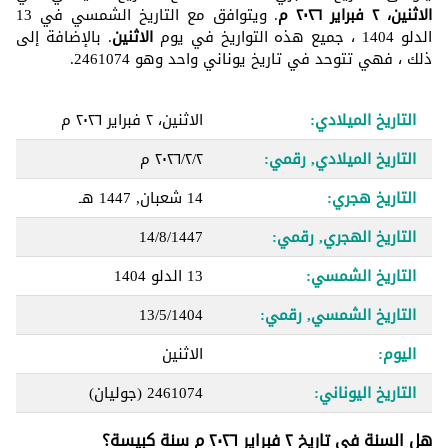
الاثنين، ٢ فبراير ٢٠٢٦ م
. ويتوافق مع التاريخ الشمسي في 13
الدلو 1404 ، جميع هذه التواريخ في يوم
الاثنين
. بالإضافة إلى
ذلك ، فهي تتوحد في تاريخ يوناني واحد وهو 2461074.
التاريخ الميلادي:
الاثنين، ٢ فبراير ٢٠٢٦ م
التاريخ الميلادي, رقمي:
٢‏/٢‏/٢٠٢٦ م
التاريخ هجري:
14 شعبان, 1447 هـ
التاريخ الهجري, رقمي:
14/8/1447
التاريخ الشمسي:
13 الدلو 1404
التاريخ الشمسي, رقمي:
13/5/1404
اليوم:
الاثنين
التاريخ اليوناني:
2461074
(جوليان)
هل السنة في تاريخ ٢ فبراير ٢٠٢٦ م سنة كبيسة؟