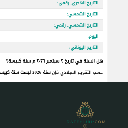
التاريخ الهجري, رقمي:
التاريخ الشمسي:
التاريخ الشمسي, رقمي:
اليوم:
التاريخ اليوناني:
هل السنة في تاريخ ٢ سبتمبر ٢٠٢٦ م سنة كبيسة؟
حسب التقويم الميلادي فإن
سنة 2026 ليست سنة كبيسة