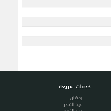
خدمات سريعة
رمضان
عيد الفطر