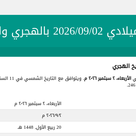
20 بالهجري والشمسي
الأربعاء، ٢ سبتمبر ٢٠٢٦ م
. ويتوافق مع التاريخ الشمسي في 11 السنبل 1404 ، جميع هذه التواريخ في يوم
الأربعاء، ٢ سبتمبر ٢٠٢٦ م
٢‏/٩‏/٢٠٢٦ م
20 ربيع الأول, 1448 هـ