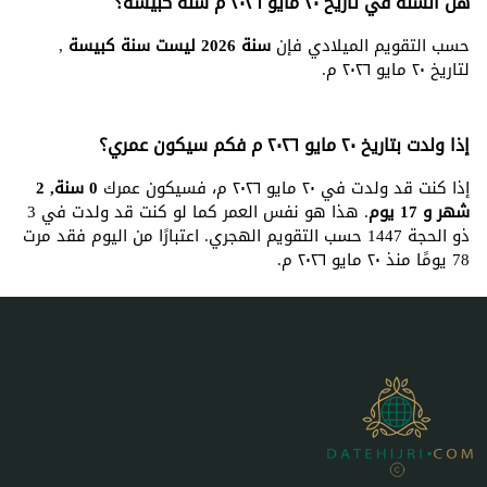
هل السنة في تاريخ ٢٠ مايو ٢٠٢٦ م سنة كبيسة؟
حسب التقويم الميلادي فإن
سنة 2026 ليست سنة كبيسة
,
لتاريخ ٢٠ مايو ٢٠٢٦ م.
إذا ولدت بتاريخ ٢٠ مايو ٢٠٢٦ م فكم سيكون عمري؟
إذا كنت قد ولدت في ٢٠ مايو ٢٠٢٦ م، فسيكون عمرك
0 سنة, 2
شهر و 17 يوم
. هذا هو نفس العمر كما لو كنت قد ولدت في 3
ذو الحجة 1447 حسب التقويم الهجري. اعتبارًا من اليوم فقد مرت
78 يومًا منذ ٢٠ مايو ٢٠٢٦ م.