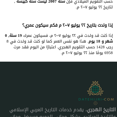
حسب التقويم الميلادي فإن
سنة 2007 ليست سنة كبيسة
,
لتاريخ ٢٢ يوليو ٢٠٠٧ م.
إذا ولدت بتاريخ ٢٢ يوليو ٢٠٠٧ م فكم سيكون عمري؟
إذا كنت قد ولدت في ٢٢ يوليو ٢٠٠٧ م، فسيكون عمرك
19 سنة, 0
شهر و 18 يوم
. هذا هو نفس العمر كما لو كنت قد ولدت في 8
رجب 1428 حسب التقويم الهجري. اعتبارًا من اليوم فقد مرت
6958 يومًا منذ ٢٢ يوليو ٢٠٠٧ م.
التاريخ الهجري
، يقدم خدمات التاريخ العربي الإسلامي
والتاريخ الميلادي بشكل مجاني للجميع وسيضل مجاني