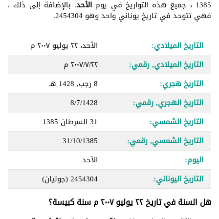
1385 ، جميع هذه التواريخ في يوم
الأحد
. بالإضافة إلى ذلك ،
فهي تتوحد في تاريخ يوناني واحد وهو 2454304.
التاريخ الميلادي:
الأحد، ٢٢ يوليو ٢٠٠٧ م
التاريخ الميلادي, رقمي:
٢٢‏/٧‏/٢٠٠٧ م
التاريخ هجري:
8 رجب, 1428 هـ
التاريخ الهجري, رقمي:
8/7/1428
التاريخ الشمسي:
31 السرطان 1385
التاريخ الشمسي, رقمي:
31/10/1385
اليوم:
الأحد
التاريخ اليوناني:
2454304
(جوليان)
هل السنة في تاريخ ٢٢ يوليو ٢٠٠٧ م سنة كبيسة؟