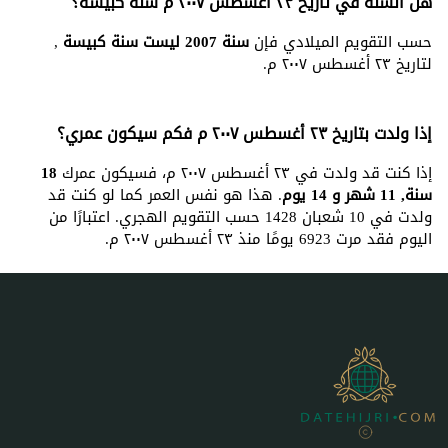
هل السنة في تاريخ ٢٣ أغسطس ٢٠٠٧ م سنة كبيسة؟
حسب التقويم الميلادي فإن
سنة 2007 ليست سنة كبيسة
,
لتاريخ ٢٣ أغسطس ٢٠٠٧ م.
إذا ولدت بتاريخ ٢٣ أغسطس ٢٠٠٧ م فكم سيكون عمري؟
إذا كنت قد ولدت في ٢٣ أغسطس ٢٠٠٧ م، فسيكون عمرك
18
سنة, 11 شهر و 14 يوم
. هذا هو نفس العمر كما لو كنت قد
ولدت في 10 شعبان 1428 حسب التقويم الهجري. اعتبارًا من
اليوم فقد مرت 6923 يومًا منذ ٢٣ أغسطس ٢٠٠٧ م.