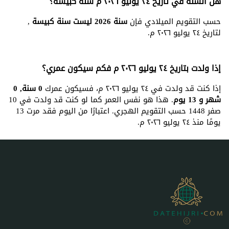
هل السنة في تاريخ ٢٤ يوليو ٢٠٢٦ م سنة كبيسة؟
حسب التقويم الميلادي فإن
سنة 2026 ليست سنة كبيسة
,
لتاريخ ٢٤ يوليو ٢٠٢٦ م.
إذا ولدت بتاريخ ٢٤ يوليو ٢٠٢٦ م فكم سيكون عمري؟
إذا كنت قد ولدت في ٢٤ يوليو ٢٠٢٦ م، فسيكون عمرك
0 سنة, 0
شهر و 13 يوم
. هذا هو نفس العمر كما لو كنت قد ولدت في 10
صفر 1448 حسب التقويم الهجري. اعتبارًا من اليوم فقد مرت 13
يومًا منذ ٢٤ يوليو ٢٠٢٦ م.