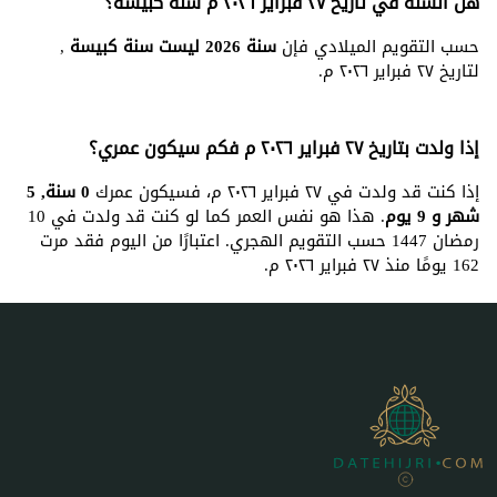
هل السنة في تاريخ ٢٧ فبراير ٢٠٢٦ م سنة كبيسة؟
حسب التقويم الميلادي فإن
سنة 2026 ليست سنة كبيسة
,
لتاريخ ٢٧ فبراير ٢٠٢٦ م.
إذا ولدت بتاريخ ٢٧ فبراير ٢٠٢٦ م فكم سيكون عمري؟
إذا كنت قد ولدت في ٢٧ فبراير ٢٠٢٦ م، فسيكون عمرك
0 سنة, 5
شهر و 9 يوم
. هذا هو نفس العمر كما لو كنت قد ولدت في 10
رمضان 1447 حسب التقويم الهجري. اعتبارًا من اليوم فقد مرت
162 يومًا منذ ٢٧ فبراير ٢٠٢٦ م.