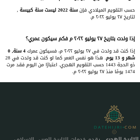
حسب التقويم الميلادي فإن
سنة 2022 ليست سنة كبيسة
,
لتاريخ ٢٧ يوليو ٢٠٢٢ م.
إذا ولدت بتاريخ ٢٧ يوليو ٢٠٢٢ م فكم سيكون عمري؟
إذا كنت قد ولدت في ٢٧ يوليو ٢٠٢٢ م، فسيكون عمرك
4 سنة, 0
شهر و 13 يوم
. هذا هو نفس العمر كما لو كنت قد ولدت في 28
ذو الحجة 1443 حسب التقويم الهجري. اعتبارًا من اليوم فقد مرت
1474 يومًا منذ ٢٧ يوليو ٢٠٢٢ م.
التاريخ الهجري
، يقدم خدمات التاريخ العربي الإسلامي