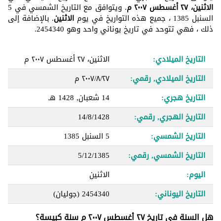
الاثنين، ٢٧ أغسطس ٢٠٠٧ م
. ويتوافق مع التاريخ الشمسي في 5
السنبل 1385 ، جميع هذه التواريخ في يوم
الاثنين
. بالإضافة إلى
ذلك ، فهي تتوحد في تاريخ يوناني واحد وهو 2454340.
التاريخ الميلادي:
الاثنين، ٢٧ أغسطس ٢٠٠٧ م
التاريخ الميلادي, رقمي:
٢٧‏/٨‏/٢٠٠٧ م
التاريخ هجري:
14 شعبان, 1428 هـ
التاريخ الهجري, رقمي:
14/8/1428
التاريخ الشمسي:
5 السنبل 1385
التاريخ الشمسي, رقمي:
5/12/1385
اليوم:
الاثنين
التاريخ اليوناني:
2454340
(جوليان)
هل السنة في تاريخ ٢٧ أغسطس ٢٠٠٧ م سنة كبيسة؟