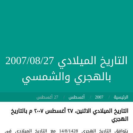
التاريخ الميلادي 2007/08/27
بالهجري والشمسي
الرئيسية
2007
أغسطس
27 أغسطس
التاريخ الميلادي الاثنين، ٢٧ أغسطس ٢٠٠٧ م بالتاريخ
الهجري
يتوافق التاريخ الهجري 14/8/1428 مع التاريخ الميلادي في