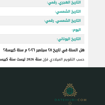
التاريخ الهجري, رقمي:
التاريخ الشمسي:
التاريخ الشمسي, رقمي:
اليوم:
التاريخ اليوناني:
هل السنة في تاريخ ٢٨ سبتمبر ٢٠٢٦ م سنة كبيسة؟
حسب التقويم الميلادي فإن
سنة 2026 ليست سنة كبيسة