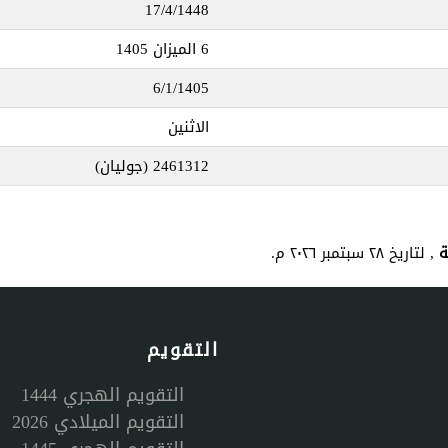
17/4/1448
6 الميزان 1405
6/1/1405
الاثنين
2461312
(جوليان)
, لتاريخ ٢٨ سبتمبر ٢٠٢٦ م.
التقويم
التقويم الهجري 1444
التقويم الميلادي 2026