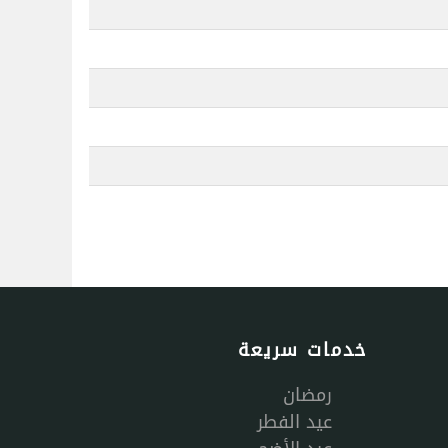
خدمات سريعة
رمضان
عيد الفطر