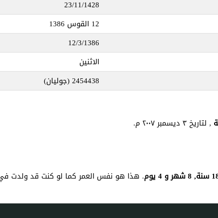
23/11/1428
12 القوس 1386
12/3/1386
الاثنين
2454438
(جوليان)
, لتاريخ ٣ ديسمبر ٢٠٠٧ م.
نة, 8 شهر و 4 يوم