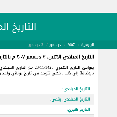
التاريخ الميلادي 07/12/03
الرئيسية
2007
ديسمبر
3 ديسمبر
التاريخ الميلادي الاثنين، ٣ ديسمبر ٢٠٠٧ م بالتاريخ الهجري
يتوافق التاريخ الهجري 23/11/1428 مع التاريخ الميلادي في
بالإضافة إلى ذلك ، فهي تتوحد في تاريخ يوناني واحد وهو 4438
التاريخ الميلادي:
التاريخ الميلادي, رقمي:
التاريخ هجري: