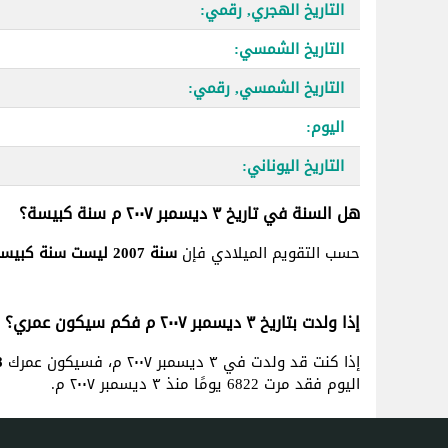
التاريخ الهجري, رقمي:
التاريخ الشمسي:
التاريخ الشمسي, رقمي:
اليوم:
التاريخ اليوناني:
هل السنة في تاريخ ٣ ديسمبر ٢٠٠٧ م سنة كبيسة؟
حسب التقويم الميلادي فإن
سنة 2007 ليست سنة كبيسة
إذا ولدت بتاريخ ٣ ديسمبر ٢٠٠٧ م فكم سيكون عمري؟
إذا كنت قد ولدت في ٣ ديسمبر ٢٠٠٧ م، فسيكون عمرك
18 س
اليوم فقد مرت 6822 يومًا منذ ٣ ديسمبر ٢٠٠٧ م.