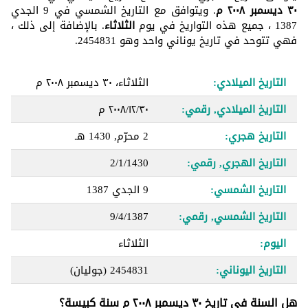
٣٠ ديسمبر ٢٠٠٨ م
. ويتوافق مع التاريخ الشمسي في 9 الجدي
1387 ، جميع هذه التواريخ في يوم
الثلاثاء
. بالإضافة إلى ذلك ،
فهي تتوحد في تاريخ يوناني واحد وهو 2454831.
التاريخ الميلادي:
الثلاثاء، ٣٠ ديسمبر ٢٠٠٨ م
التاريخ الميلادي, رقمي:
٣٠‏/١٢‏/٢٠٠٨ م
التاريخ هجري:
2 محرّم, 1430 هـ
التاريخ الهجري, رقمي:
2/1/1430
التاريخ الشمسي:
9 الجدي 1387
التاريخ الشمسي, رقمي:
9/4/1387
اليوم:
الثلاثاء
التاريخ اليوناني:
2454831
(جوليان)
هل السنة في تاريخ ٣٠ ديسمبر ٢٠٠٨ م سنة كبيسة؟