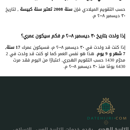
حسب التقويم الميلادي فإن
سنة 2008 تعتبر سنة كبيسة
, لتاريخ
٣٠ ديسمبر ٢٠٠٨ م.
إذا ولدت بتاريخ ٣٠ ديسمبر ٢٠٠٨ م فكم سيكون عمري؟
إذا كنت قد ولدت في ٣٠ ديسمبر ٢٠٠٨ م، فسيكون عمرك
17 سنة,
7 شهر و 9 يوم
. هذا هو نفس العمر كما لو كنت قد ولدت في 2
محرّم 1430 حسب التقويم الهجري. اعتبارًا من اليوم فقد مرت
6430 يومًا منذ ٣٠ ديسمبر ٢٠٠٨ م.
التاريخ الهجري
، يقدم خدمات التاريخ العربي الإسلامي