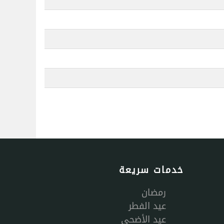
خدمات سريعة
رمضان
عيد الفطر
عيد الأضحى