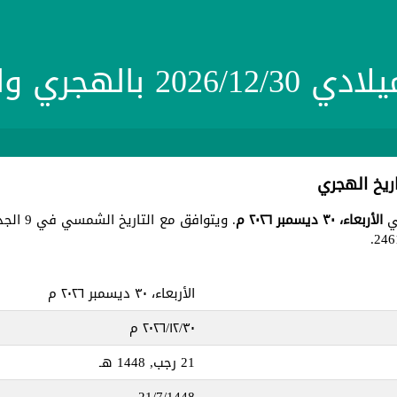
20 بالهجري والشمسي
الأربعاء، ٣٠ ديسمبر ٢٠٢٦ م
. ويتوافق مع التاريخ الشمسي في 9 الجدي 1405 ، جميع هذه التواريخ في يوم
الأربعاء، ٣٠ ديسمبر ٢٠٢٦ م
٣٠‏/١٢‏/٢٠٢٦ م
21 رجب, 1448 هـ
21/7/1448