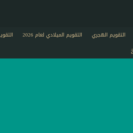
التقويم الهجري
التقويم الميلادي لعام 2026
التقو