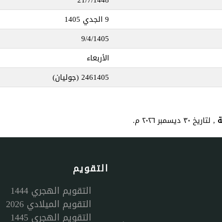
9 الجدي 1405
9/4/1405
الأربعاء
2461405
(جوليان)
, لتاريخ ٣٠ ديسمبر ٢٠٢٦ م.
التقويم
التقويم الهجري 1444
التقويم الميلادي 2026
التقويم الهجري 1445