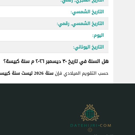
التاريخ الشمسي:
التاريخ الشمسي, رقمي:
اليوم:
التاريخ اليوناني:
هل السنة في تاريخ ٣٠ ديسمبر ٢٠٢٦ م سنة كبيسة؟
حسب التقويم الميلادي فإن
سنة 2026 ليست سنة كبيسة