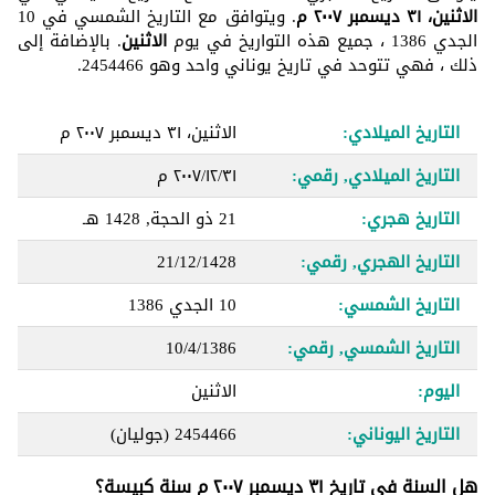
الاثنين، ٣١ ديسمبر ٢٠٠٧ م
. ويتوافق مع التاريخ الشمسي في 10
الجدي 1386 ، جميع هذه التواريخ في يوم
الاثنين
. بالإضافة إلى
ذلك ، فهي تتوحد في تاريخ يوناني واحد وهو 2454466.
التاريخ الميلادي:
الاثنين، ٣١ ديسمبر ٢٠٠٧ م
التاريخ الميلادي, رقمي:
٣١‏/١٢‏/٢٠٠٧ م
التاريخ هجري:
21 ذو الحجة, 1428 هـ
التاريخ الهجري, رقمي:
21/12/1428
التاريخ الشمسي:
10 الجدي 1386
التاريخ الشمسي, رقمي:
10/4/1386
اليوم:
الاثنين
التاريخ اليوناني:
2454466
(جوليان)
هل السنة في تاريخ ٣١ ديسمبر ٢٠٠٧ م سنة كبيسة؟