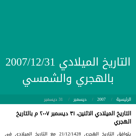
التاريخ الميلادي 2007/12/31
بالهجري والشمسي
الرئيسية
2007
ديسمبر
31 ديسمبر
التاريخ الميلادي الاثنين، ٣١ ديسمبر ٢٠٠٧ م بالتاريخ
الهجري
يتوافق التاريخ الهجري 21/12/1428 مع التاريخ الميلادي في