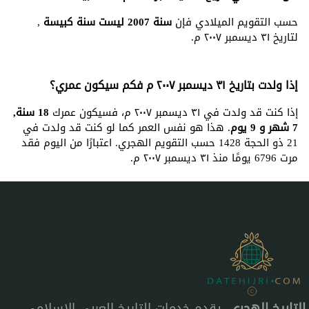
حسب التقويم الميلادي فإن
سنة 2007 ليست سنة كبيسة
,
لتاريخ ٣١ ديسمبر ٢٠٠٧ م.
إذا ولدت بتاريخ ٣١ ديسمبر ٢٠٠٧ م فكم سيكون عمري؟
إذا كنت قد ولدت في ٣١ ديسمبر ٢٠٠٧ م، فسيكون عمرك
18 سنة,
7 شهر و 9 يوم
. هذا هو نفس العمر كما لو كنت قد ولدت في
21 ذو الحجة 1428 حسب التقويم الهجري. اعتبارًا من اليوم فقد
مرت 6796 يومًا منذ ٣١ ديسمبر ٢٠٠٧ م.
التاريخ الهجري
، يقدم خدمات التاريخ العربي الإسلامي