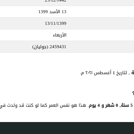
13 الأسد 1399
13/11/1399
الأربعاء
2459431
(جوليان)
, لتاريخ ٤ أغسطس ٢٠٢١ م.
5 سنة, 0 شهر و 4 يوم