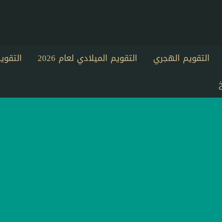
التقويم الهجري
التقويم الميلادي لعام 2026
التقو