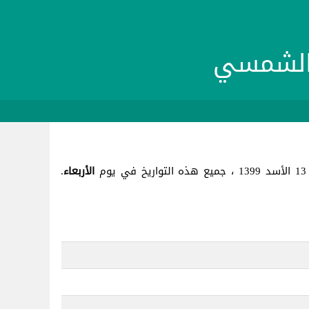
م
الأربعاء
.