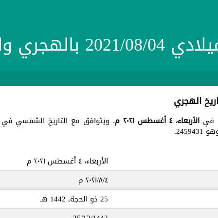
20 بالهجري والشمسي
الأربعاء، ٤ أغسطس ٢٠٢١ م
. ويتوافق مع التاريخ الشمسي في 13 الأسد 1399 ، جميع هذه التواريخ في يو
245.
الأربعاء، ٤ أغسطس ٢٠٢١ م
٤‏/٨‏/٢٠٢١ م
25 ذو الحجة, 1442 هـ
25/12/1442