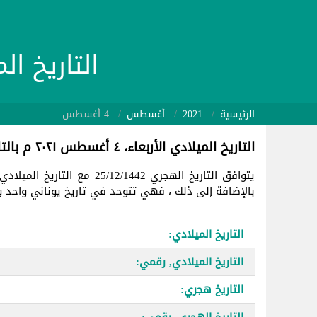
التاريخ الميلادي 21/08/04
الرئيسية
2021
أغسطس
4 أغسطس
التاريخ الميلادي الأربعاء، ٤ أغسطس ٢٠٢١ م بالتاريخ الهجري
يتوافق التاريخ الهجري 25/12/1442 مع التاريخ الميلادي في
بالإضافة إلى ذلك ، فهي تتوحد في تاريخ يوناني واحد وهو 9431
التاريخ الميلادي:
التاريخ الميلادي, رقمي:
التاريخ هجري:
التاريخ الهجري, رقمي: