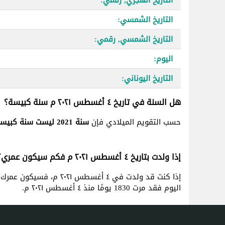
التاريخ الشمسي:
التاريخ الشمسي, رقمي:
اليوم:
التاريخ اليوناني:
هل السنة في تاريخ ٤ أغسطس ٢٠٢١ م سنة كبيسة؟
حسب التقويم الميلادي فإن
سنة 2021 ليست سنة كبيسة
إذا ولدت بتاريخ ٤ أغسطس ٢٠٢١ م فكم سيكون عمري؟
إذا كنت قد ولدت في ٤ أغسطس ٢٠٢١ م، فسيكون عمرك
اليوم فقد مرت 1830 يومًا منذ ٤ أغسطس ٢٠٢١ م.