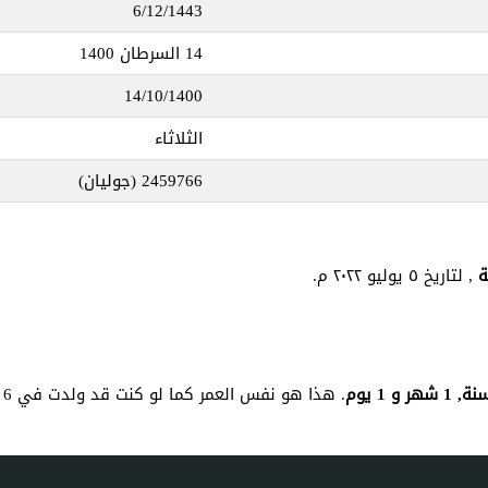
6/12/1443
14 السرطان 1400
14/10/1400
الثلاثاء
2459766
(جوليان)
, لتاريخ ٥ يوليو ٢٠٢٢ م.