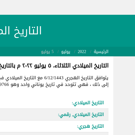
التاريخ الميلادي 22/07/05
الرئيسية
2022
يوليو
5 يوليو
التاريخ الميلادي الثلاثاء، ٥ يوليو ٢٠٢٢ م بالتاريخ الهجري
يتوافق التاريخ الهجري 6/12/1443 مع التاريخ الميلادي في
إلى ذلك ، فهي تتوحد في تاريخ يوناني واحد وهو 2459766.
التاريخ الميلادي:
التاريخ الميلادي, رقمي:
التاريخ هجري: