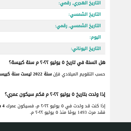
التاريخ الهجري, رقمي:
التاريخ الشمسي:
التاريخ الشمسي, رقمي:
اليوم:
التاريخ اليوناني:
هل السنة في تاريخ ٥ يوليو ٢٠٢٢ م سنة كبيسة؟
حسب التقويم الميلادي فإن
سنة 2022 ليست سنة كبيسة
إذا ولدت بتاريخ ٥ يوليو ٢٠٢٢ م فكم سيكون عمري؟
إذا كنت قد ولدت في ٥ يوليو ٢٠٢٢ م، فسيكون عمرك
4 سنة, 1 شهر و 1 يوم
فقد مرت 1493 يومًا منذ ٥ يوليو ٢٠٢٢ م.