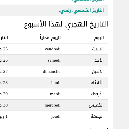
التاريخ الشمسي, رقمي:
التاريخ الهجري لهذا الأسبوع
اليوم
اليوم محلياً
التا
السبت
vendredi
25 صفر 1448
الأحد
samedi
26 صفر 1448
الاثنين
dimanche
27 صفر 1448
الثلاثاء
lundi
28 صفر 1448
الأربعاء
mardi
29 صفر 1448
الخميس
mercredi
30 صفر 1448
الجمعة
jeudi
1 ربيع الأول 1448