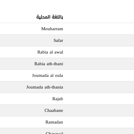
باللغة المحلية
Mouharram
Safar
Rabia al awal
Rabia ath-thani
Joumada al oula
Joumada ath-thania
Rajab
Chaabane
Ramadan
Chawwal