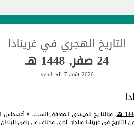
التاريخ الهجري في غرينادا
24 صفر, 1448 هـ
vendredi 7 août 2026
دا
 التاريخ في غرينادا وبلدان أخرى مختلف عن باقي البلدان