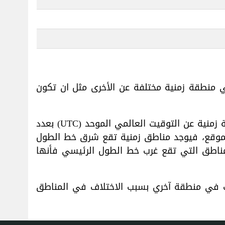
ي منطقة زمنية مختلفة عن الأخرى مثل ان تكون
يرجع هذا الاختلاف في الوقت إلى حقيقة أن الأرض مقسمة إلى 24 منطقة زمنية، ويتم تعويض كل منطقة زمنية عن التوقيت العالمي الموحد (UTC) بعدد
لموقع، فيوجد مناطق زمنية تقع شرق خط الطول
يعتبر الوقت فيها متقدم عن التوقيت العالمي المنسق (UTC) وبنسبة للمناطق التي تقع غرب خط الطول الرئيسي فأنها
ف في منطقة آخري بسبب الاختلاف في المناطق