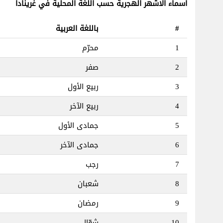
أسماء الاشهر الهجرية حسب اللغة المحلية في غرينادا
#
باللغة العربية
1
محرّم
2
صفر
3
ربيع الأول
4
ربيع الآخر
5
جمادى الأول
6
جمادى الآخر
7
رجب
8
شعبان
9
رمضان
10
شوّال