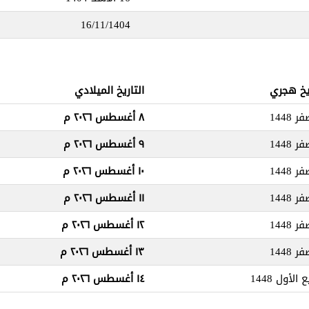
16/11/1404
ريخ هجري
التاريخ الميلادي
٨ أغسطس ٢٠٢٦ م
٩ أغسطس ٢٠٢٦ م
١٠ أغسطس ٢٠٢٦ م
١١ أغسطس ٢٠٢٦ م
١٢ أغسطس ٢٠٢٦ م
١٣ أغسطس ٢٠٢٦ م
١٤ أغسطس ٢٠٢٦ م