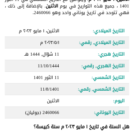
1401 ، جميع هذه التواريخ في يوم
الاثنين
. بالإضافة إلى ذلك ،
فهي تتوحد في تاريخ يوناني واحد وهو 2460066.
التاريخ الميلادي:
الاثنين، ١ مايو ٢٠٢٣ م
التاريخ الميلادي, رقمي:
١‏/٥‏/٢٠٢٣ م
التاريخ هجري:
11 شوّال, 1444 هـ
التاريخ الهجري, رقمي:
11/10/1444
التاريخ الشمسي:
11 الثور 1401
التاريخ الشمسي, رقمي:
11/8/1401
اليوم:
الاثنين
التاريخ اليوناني:
2460066
(جوليان)
هل السنة في تاريخ ١ مايو ٢٠٢٣ م سنة كبيسة؟