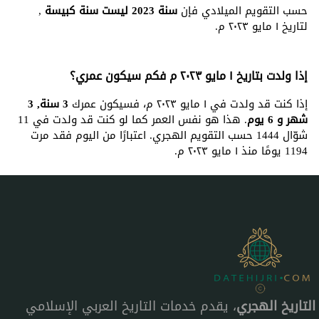
حسب التقويم الميلادي فإن
سنة 2023 ليست سنة كبيسة
,
لتاريخ ١ مايو ٢٠٢٣ م.
إذا ولدت بتاريخ ١ مايو ٢٠٢٣ م فكم سيكون عمري؟
إذا كنت قد ولدت في ١ مايو ٢٠٢٣ م، فسيكون عمرك
3 سنة, 3
شهر و 6 يوم
. هذا هو نفس العمر كما لو كنت قد ولدت في 11
شوّال 1444 حسب التقويم الهجري. اعتبارًا من اليوم فقد مرت
1194 يومًا منذ ١ مايو ٢٠٢٣ م.
التاريخ الهجري
، يقدم خدمات التاريخ العربي الإسلامي