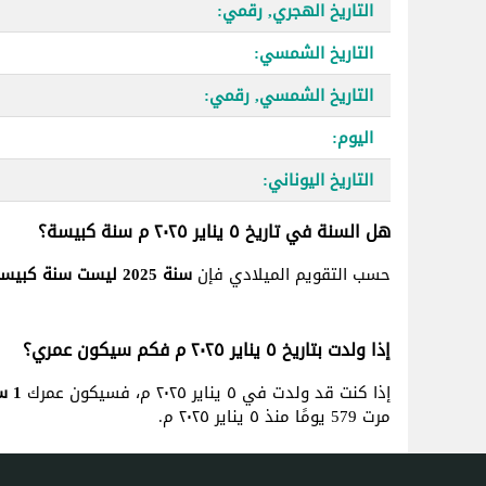
التاريخ الهجري, رقمي:
التاريخ الشمسي:
التاريخ الشمسي, رقمي:
اليوم:
التاريخ اليوناني:
هل السنة في تاريخ ٥ يناير ٢٠٢٥ م سنة كبيسة؟
حسب التقويم الميلادي فإن
سنة 2025 ليست سنة كبيسة
إذا ولدت بتاريخ ٥ يناير ٢٠٢٥ م فكم سيكون عمري؟
إذا كنت قد ولدت في ٥ يناير ٢٠٢٥ م، فسيكون عمرك
1 سنة, 7 شهر و 2 يوم
مرت 579 يومًا منذ ٥ يناير ٢٠٢٥ م.