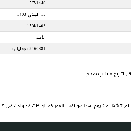
5/7/1446
15 الجدي 1403
15/4/1403
الأحد
2460681
(جوليان)
, لتاريخ ٥ يناير ٢٠٢٥ م.