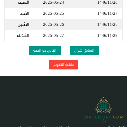
1446/11/26
2025-05-24
السبت
1446/11/27
2025-05-25
الأحد
1446/11/28
2025-05-26
الاثنين
1446/11/29
2025-05-27
الثلاثاء
السابق شوّال
التالي ذو الحجة
طباعة التقويم