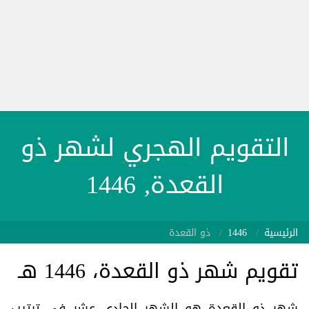
التقويم الهجري لشهر ذو
القعدة, 1446
الرئيسية
1446
ذو القعدة
تقويم شهر ذو القعدة، 1446 هـ
شهر ذو القعدة هو الشهر الحادي عشر في ترتيب