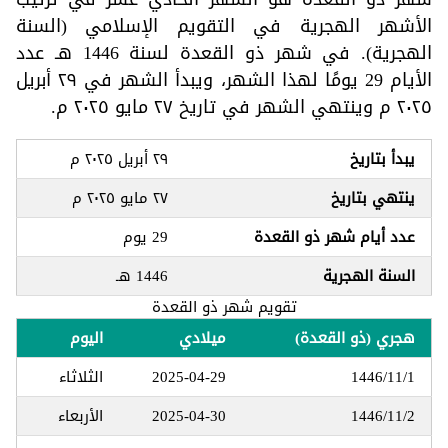
الأشهر الهجرية في التقويم الإسلامي (السنة
الهجرية). في شهر ذو القعدة لسنة 1446 هـ عدد
الأيام 29 يومًا لهذا الشهر، ويبدأ الشهر في ٢٩ أبريل
٢٠٢٥ م وينتهي الشهر في تاريخ ٢٧ مايو ٢٠٢٥ م.
يبدأ بتاريخ
٢٩ أبريل ٢٠٢٥ م
ينتهي بتاريخ
٢٧ مايو ٢٠٢٥ م
عدد أيام شهر ذو القعدة
29 يوم
السنة الهجرية
1446 هـ
تقويم شهر ذو القعدة
هجري (ذو القعدة)
ميلادي
اليوم
1446/11/1
2025-04-29
الثلاثاء
1446/11/2
2025-04-30
الأربعاء