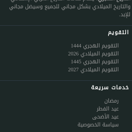
والتاريخ الميلادي بشكل مجاني للجميع وسيضل مجاني
للإبد.
التقويم
التقويم الهجري 1444
التقويم الميلادي 2026
التقويم الهجري 1445
التقويم الميلادي 2027
خدمات سريعة
رمضان
عيد الفطر
عيد الأضحى
سياسة الخصوصية