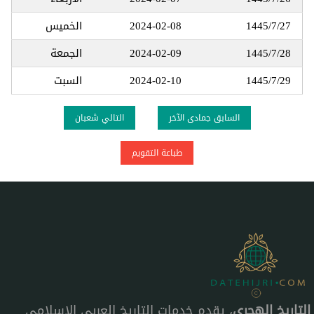
1445/7/27
2024-02-08
الخميس
1445/7/28
2024-02-09
الجمعة
1445/7/29
2024-02-10
السبت
السابق جمادى الآخر
التالي شعبان
طباعة التقويم
التاريخ الهجري
، يقدم خدمات التاريخ العربي الإسلامي