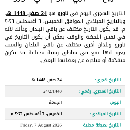
24 صفر, 1448 هـ
التاريخ الهجري اليوم في
ناورو
هو
.
وبالتاريخ الميلادي الموافق الخميس، ٦ أغسطس ٢٠٢٦
م. قد يكون التاريخ مختلف عن باقي البلدان وذألك لأنه
في نفس اللحظة والوقت يمكن أن يكون التاريخ في
ناورو وبلدان أخرى مختلف عن باقي البلدان والسبب
يعود انها تقع في مناطق زمنية مختلفة قد تكون
متقدّمة أو متأخرة عن بعضاتها البعض.
التاريخ هجري:
24 صفر, 1448 هـ
التاريخ الهجري, رقمي:
24/2/1448
اليوم:
الجمعة
التاريخ الميلادي:
الخميس، ٦ أغسطس ٢٠٢٦ م
التاريخ بصيغة محلية
Friday, 7 August 2026