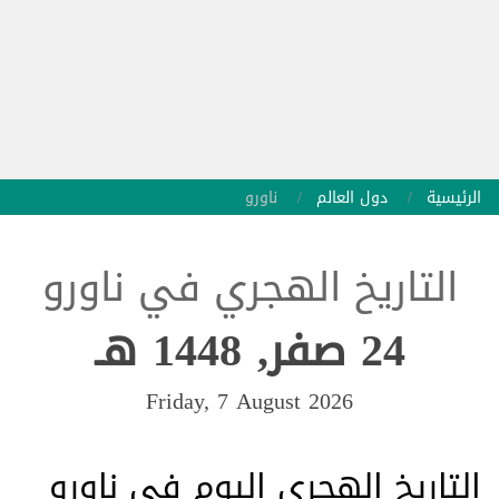
الرئيسية
دول العالم
ناورو
التاريخ الهجري في ناورو
24 صفر, 1448 هـ
Friday, 7 August 2026
التاريخ الهجري اليوم في ناورو