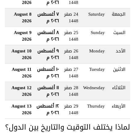
1448
٢٠٢٦ م
2026
الجمعة
Saturday
24 صفر
٧ أغسطس
8 August
1448
٢٠٢٦ م
2026
السبت
Sunday
25 صفر
٨ أغسطس
9 August
1448
٢٠٢٦ م
2026
الأحد
Monday
26 صفر
٩ أغسطس
10 August
1448
٢٠٢٦ م
2026
الاثنين
Tuesday
27 صفر
١٠ أغسطس
11 August
1448
٢٠٢٦ م
2026
الثلاثاء
Wednesday
28 صفر
١١ أغسطس
12 August
1448
٢٠٢٦ م
2026
الأربعاء
Thursday
29 صفر
١٢ أغسطس
13 August
1448
٢٠٢٦ م
2026
لماذا يختلف التوقيت والتاريخ بين الدول؟