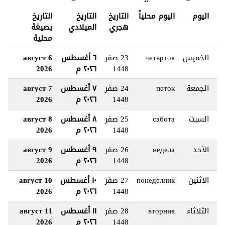
اليوم
اليوم محلياً
التاريخ
التاريخ
التاريخ
هجري
الميلادي
بصيغة
محلية
الخميس
четврток
23 صفر
٦ أغسطس
6 август
1448
٢٠٢٦ م
2026
الجمعة
петок
24 صفر
٧ أغسطس
7 август
1448
٢٠٢٦ م
2026
السبت
сабота
25 صفر
٨ أغسطس
8 август
1448
٢٠٢٦ م
2026
الأحد
недела
26 صفر
٩ أغسطس
9 август
1448
٢٠٢٦ م
2026
الاثنين
понеделник
27 صفر
١٠ أغسطس
10 август
1448
٢٠٢٦ م
2026
الثلاثاء
вторник
28 صفر
١١ أغسطس
11 август
1448
٢٠٢٦ م
2026