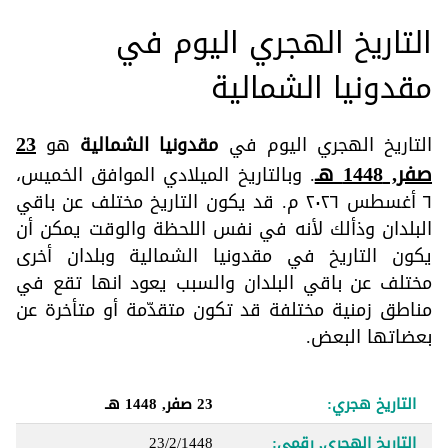
التاريخ الهجري اليوم في
مقدونيا الشمالية
23
التاريخ الهجري اليوم في
مقدونيا الشمالية
هو
صفر, 1448 هـ
. وبالتاريخ الميلادي الموافق الخميس،
٦ أغسطس ٢٠٢٦ م. قد يكون التاريخ مختلف عن باقي
البلدان وذألك لأنه في نفس اللحظة والوقت يمكن أن
يكون التاريخ في مقدونيا الشمالية وبلدان أخرى
مختلف عن باقي البلدان والسبب يعود انها تقع في
مناطق زمنية مختلفة قد تكون متقدّمة أو متأخرة عن
بعضاتها البعض.
التاريخ هجري:
23 صفر, 1448 هـ
التاريخ الهجري, رقمي:
23/2/1448