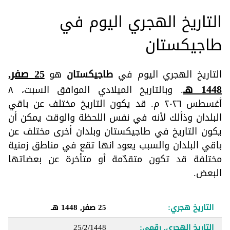
التاريخ الهجري اليوم في
طاجيكستان
25 صفر,
التاريخ الهجري اليوم في
طاجيكستان
هو
1448 هـ
. وبالتاريخ الميلادي الموافق السبت، ٨
أغسطس ٢٠٢٦ م. قد يكون التاريخ مختلف عن باقي
البلدان وذألك لأنه في نفس اللحظة والوقت يمكن أن
يكون التاريخ في طاجيكستان وبلدان أخرى مختلف عن
باقي البلدان والسبب يعود انها تقع في مناطق زمنية
مختلفة قد تكون متقدّمة أو متأخرة عن بعضاتها
البعض.
التاريخ هجري:
25 صفر, 1448 هـ
التاريخ الهجري, رقمي:
25/2/1448