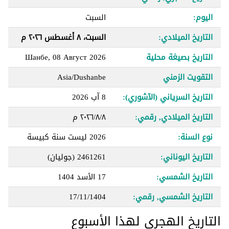
اليوم:
السبت
التاريخ الميلادي:
السبت، ٨ أغسطس ٢٠٢٦ م
التاريخ بصيغة محلية
Шанбе, 08 Август 2026
التقويت الزمني
Asia/Dushanbe
التاريخ السرياني (الآشوري):
8 آب 2026
التاريخ الميلادي, رقمي:
٨‏/٨‏/٢٠٢٦ م
نوع السنة:
2026 ليست سنة كبيسة
التاريخ اليوناني:
2461261 (جوليان)
التاريخ الشمسي:
17 الأسد 1404
التاريخ الشمسي, رقمي:
17/11/1404
التاريخ الهجري لهذا الأسبوع