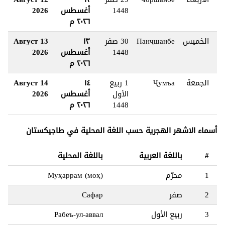
1448
أغسطس
2026
٢٠٢٦ م
الخميس
Панҷшанбе
30 صفر
١٣
13 Август
1448
أغسطس
2026
٢٠٢٦ م
الجمعة
Ҷумъа
1 ربيع
١٤
14 Август
الأول
أغسطس
2026
1448
٢٠٢٦ م
أسماء الاشهر الهجرية حسب اللغة المحلية في طاجيكستان
#
باللغة العربية
باللغة المحلية
1
محرّم
Муҳаррам (моҳ)
2
صفر
Сафар
3
ربيع الأول
Рабеъ-ул-аввал