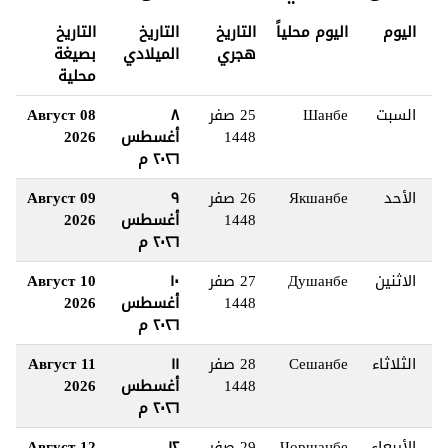
اليوم
اليوم محلياً
التاريخ
التاريخ
التاريخ
هجري
الميلادي
بصيغة
محلية
السبت
Шанбе
25 صفر
٨
08 Август
1448
أغسطس
2026
٢٠٢٦ م
الأحد
Якшанбе
26 صفر
٩
09 Август
1448
أغسطس
2026
٢٠٢٦ م
الاثنين
Душанбе
27 صفر
١٠
10 Август
1448
أغسطس
2026
٢٠٢٦ م
الثلاثاء
Сешанбе
28 صفر
١١
11 Август
1448
أغسطس
2026
٢٠٢٦ م
الأربعاء
Чоршанбе
29 صفر
١٢
12 Август