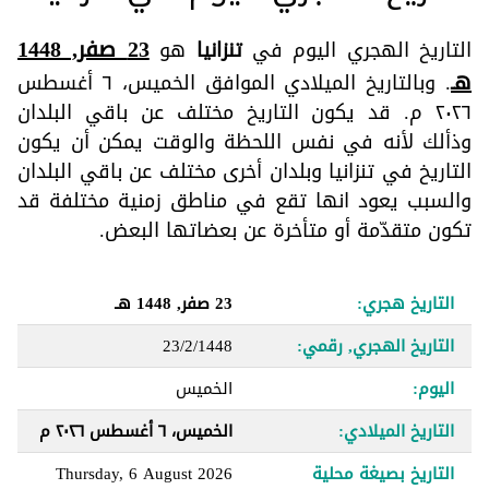
23 صفر, 1448
التاريخ الهجري اليوم في
تنزانيا
هو
هـ
. وبالتاريخ الميلادي الموافق الخميس، ٦ أغسطس
٢٠٢٦ م. قد يكون التاريخ مختلف عن باقي البلدان
وذألك لأنه في نفس اللحظة والوقت يمكن أن يكون
التاريخ في تنزانيا وبلدان أخرى مختلف عن باقي البلدان
والسبب يعود انها تقع في مناطق زمنية مختلفة قد
تكون متقدّمة أو متأخرة عن بعضاتها البعض.
التاريخ هجري:
23 صفر, 1448 هـ
التاريخ الهجري, رقمي:
23/2/1448
اليوم:
الخميس
التاريخ الميلادي:
الخميس، ٦ أغسطس ٢٠٢٦ م
التاريخ بصيغة محلية
Thursday, 6 August 2026