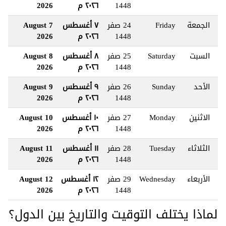
1448
٢٠٢٦ م
2026
الجمعة
Friday
24 صفر
٧ أغسطس
7 August
1448
٢٠٢٦ م
2026
السبت
Saturday
25 صفر
٨ أغسطس
8 August
1448
٢٠٢٦ م
2026
الأحد
Sunday
26 صفر
٩ أغسطس
9 August
1448
٢٠٢٦ م
2026
الاثنين
Monday
27 صفر
١٠ أغسطس
10 August
1448
٢٠٢٦ م
2026
الثلاثاء
Tuesday
28 صفر
١١ أغسطس
11 August
1448
٢٠٢٦ م
2026
الأربعاء
Wednesday
29 صفر
١٢ أغسطس
12 August
1448
٢٠٢٦ م
2026
لماذا يختلف التوقيت والتاريخ بين الدول؟