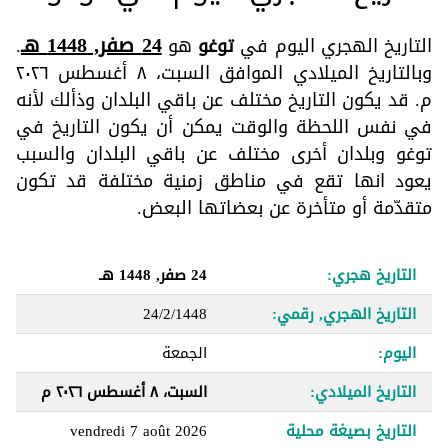
24 صفر, 1448 هـ
التاريخ الهجري اليوم في
توغو
هو
.
وبالتاريخ الميلادي الموافق السبت، ٨ أغسطس ٢٠٢٦
م. قد يكون التاريخ مختلف عن باقي البلدان وذألك لأنه
في نفس اللحظة والوقت يمكن أن يكون التاريخ في
توغو وبلدان أخرى مختلف عن باقي البلدان والسبب
يعود انها تقع في مناطق زمنية مختلفة قد تكون
متقدّمة أو متأخرة عن بعضاتها البعض.
التاريخ هجري:
24 صفر, 1448 هـ
التاريخ الهجري, رقمي:
24/2/1448
اليوم:
الجمعة
التاريخ الميلادي:
السبت، ٨ أغسطس ٢٠٢٦ م
التاريخ بصيغة محلية
vendredi 7 août 2026