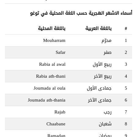
أسماء الاشهر الهجرية حسب اللغة المحلية في توغو
#
باللغة العربية
باللغة المحلية
1
محرّم
Mouharram
2
صفر
Safar
3
ربيع الأول
Rabia al awal
4
ربيع الآخر
Rabia ath-thani
5
جمادى الأول
Joumada al oula
6
جمادى الآخر
Joumada ath-thania
7
رجب
Rajab
8
شعبان
Chaabane
9
رمضان
Ramadan