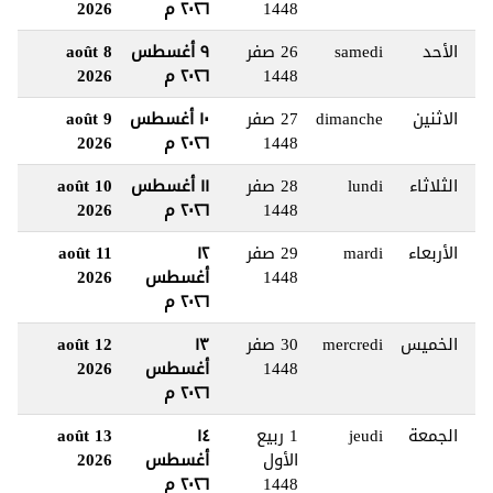
1448
٢٠٢٦ م
2026
الأحد
samedi
26 صفر
٩ أغسطس
8 août
1448
٢٠٢٦ م
2026
الاثنين
dimanche
27 صفر
١٠ أغسطس
9 août
1448
٢٠٢٦ م
2026
الثلاثاء
lundi
28 صفر
١١ أغسطس
10 août
1448
٢٠٢٦ م
2026
الأربعاء
mardi
29 صفر
١٢
11 août
1448
أغسطس
2026
٢٠٢٦ م
الخميس
mercredi
30 صفر
١٣
12 août
1448
أغسطس
2026
٢٠٢٦ م
الجمعة
jeudi
1 ربيع
١٤
13 août
الأول
أغسطس
2026
1448
٢٠٢٦ م