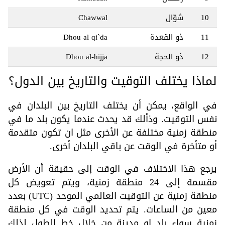
10
شوّال
Chawwal
11
ذو القعدة
Dhou al qi`da
12
ذو الحجة
Dhou al-hijja
لماذا يختلف التوقيت والتاريخ بين الدول؟
في الواقع، يمكن أن يختلف التاريخ بين البلدان في
نفس التوقيت. وذألك قد يحدث عندما يكون بلد ما في
منطقة زمنية مختلفة عن الأخرى مثل ان تكون متقدمة
أو متأخرة في الوقت عن باقي البلدان أخرى.
يرجع هذا الاختلاف في الوقت إلى حقيقة أن الأرض
مقسمة إلى 24 منطقة زمنية، ويتم تعويض كل
منطقة زمنية عن التوقيت العالمي الموحد (UTC) بعدد
معين من الساعات. يتم تحديد الوقت في كل منطقة
زمنية سواء بلد او مدينة من خلال خط الطول لذلك