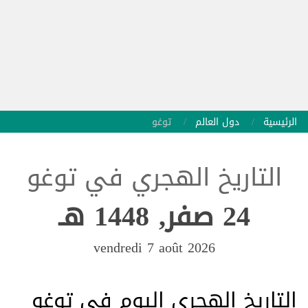
الرئيسية
دول العالم
توغو
التاريخ الهجري في توغو
24 صفر, 1448 هـ
vendredi 7 août 2026
التاريخ الهجري اليوم في توغو