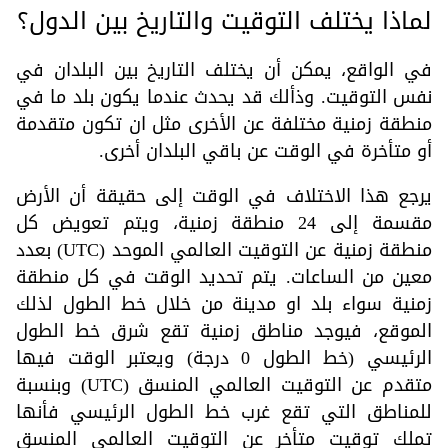
لماذا يختلف التوقيت والتاريخ بين الدول؟
في الواقع، يمكن أن يختلف التاريخ بين البلدان في
نفس التوقيت. وذألك قد يحدث عندما يكون بلد ما في
منطقة زمنية مختلفة عن الأخرى مثل ان تكون متقدمة
أو متأخرة في الوقت عن باقي البلدان أخرى.
يرجع هذا الاختلاف في الوقت إلى حقيقة أن الأرض
مقسمة إلى 24 منطقة زمنية، ويتم تعويض كل
منطقة زمنية عن التوقيت العالمي الموحد (UTC) بعدد
معين من الساعات. يتم تحديد الوقت في كل منطقة
زمنية سواء بلد او مدينة من خلال خط الطول لذلك
الموقع، فيوجد مناطق زمنية تقع شرق خط الطول
الرئيسي (خط الطول 0 درجة) ويعتبر الوقت فيها
متقدم عن التوقيت العالمي المنسق (UTC) وبنسبة
للمناطق التي تقع غرب خط الطول الرئيسي فأنها
تملك توقيت متأخر عن التوقيت العالمي المنسق