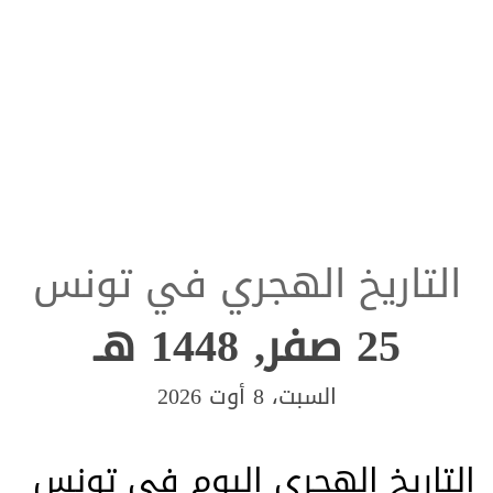
التاريخ الهجري في تونس
25 صفر, 1448 هـ
السبت، 8 أوت 2026
التاريخ الهجري اليوم في تونس