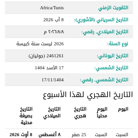
التقويت الزمني
Africa/Tunis
التاريخ السرياني (الآشوري):
8 آب 2026
التاريخ الميلادي, رقمي:
٨‏/٨‏/٢٠٢٦ م
نوع السنة:
2026 ليست سنة كبيسة
التاريخ اليوناني:
2461261 (جوليان)
التاريخ الشمسي:
17 الأسد 1404
التاريخ الشمسي, رقمي:
17/11/1404
التاريخ الهجري لهذا الأسبوع
اليوم
اليوم
التاريخ
التاريخ
التاريخ
محلياً
هجري
الميلادي
بصيغة
محلية
السبت
السبت
25 صفر
٨ أغسطس
8 أوت 2026