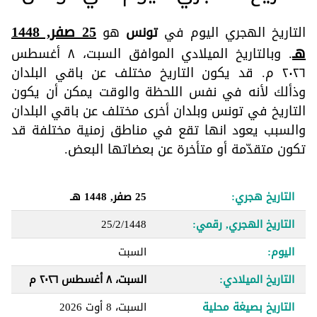
25 صفر, 1448
التاريخ الهجري اليوم في
تونس
هو
هـ
. وبالتاريخ الميلادي الموافق السبت، ٨ أغسطس
٢٠٢٦ م. قد يكون التاريخ مختلف عن باقي البلدان
وذألك لأنه في نفس اللحظة والوقت يمكن أن يكون
التاريخ في تونس وبلدان أخرى مختلف عن باقي البلدان
والسبب يعود انها تقع في مناطق زمنية مختلفة قد
تكون متقدّمة أو متأخرة عن بعضاتها البعض.
التاريخ هجري:
25 صفر, 1448 هـ
التاريخ الهجري, رقمي:
25/2/1448
اليوم:
السبت
التاريخ الميلادي:
السبت، ٨ أغسطس ٢٠٢٦ م
التاريخ بصيغة محلية
السبت، 8 أوت 2026