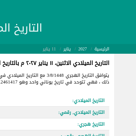
التاريخ الميلادي 27/01/11
الرئيسية
2027
يناير
11 يناير
التاريخ الميلادي الاثنين، ١١ يناير ٢٠٢٧ م بالتاريخ الهجري
يتوافق التاريخ الهجري 3/8/1448 مع التاريخ الميلادي في
ذلك ، فهي تتوحد في تاريخ يوناني واحد وهو 2461417.
التاريخ الميلادي:
التاريخ الميلادي, رقمي:
التاريخ هجري:
التاريخ الهجري, رقمي: