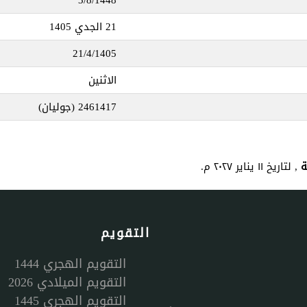
21 الجدي 1405
21/4/1405
الاثنين
2461417
(جوليان)
, لتاريخ ١١ يناير ٢٠٢٧ م.
التقويم
التقويم الهجري 1444
التقويم الميلادي 2026
التقويم الهجري 1445