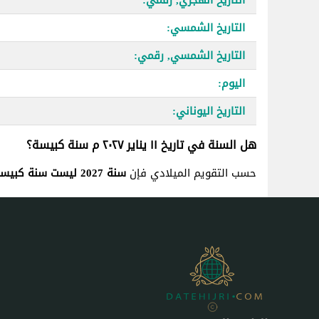
التاريخ الشمسي:
التاريخ الشمسي, رقمي:
اليوم:
التاريخ اليوناني:
هل السنة في تاريخ ١١ يناير ٢٠٢٧ م سنة كبيسة؟
حسب التقويم الميلادي فإن
سنة 2027 ليست سنة كبيسة