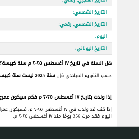
التاريخ الشمسي:
التاريخ الشمسي, رقمي:
اليوم:
التاريخ اليوناني:
هل السنة في تاريخ ١٧ أغسطس ٢٠٢٥ م سنة كبيسة؟
حسب التقويم الميلادي فإن
سنة 2025 ليست سنة كبيسة
إذا ولدت بتاريخ ١٧ أغسطس ٢٠٢٥ م فكم سيكون عمري؟
إذا كنت قد ولدت في ١٧ أغسطس ٢٠٢٥ م، فسيكون عمرك
اليوم فقد مرت 356 يومًا منذ ١٧ أغسطس ٢٠٢٥ م.