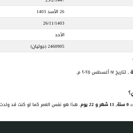
26 الأسد 1403
26/11/1403
الأحد
2460905
(جوليان)
, لتاريخ ١٧ أغسطس ٢٠٢٥ م.
0 سنة, 11 شهر و 22 يوم