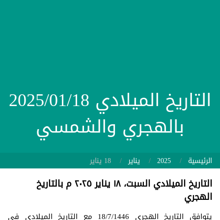
التاريخ الميلادي 2025/01/18
بالهجري والشمسي
الرئيسية
2025
يناير
18 يناير
التاريخ الميلادي السبت، ١٨ يناير ٢٠٢٥ م بالتاريخ
الهجري
يتوافق التاريخ الهجري 18/7/1446 مع التاريخ الميلادي في