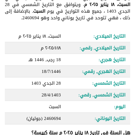
السبت، ١٨ يناير ٢٠٢٥ م
. ويتوافق مع التاريخ الشمسي في 28
الجدي 1403 ، جميع هذه التواريخ في يوم
السبت
. بالإضافة إلى
ذلك ، فهي تتوحد في تاريخ يوناني واحد وهو 2460694.
التاريخ الميلادي:
السبت، ١٨ يناير ٢٠٢٥ م
التاريخ الميلادي, رقمي:
١٨‏/١‏/٢٠٢٥ م
التاريخ هجري:
18 رجب, 1446 هـ
التاريخ الهجري, رقمي:
18/7/1446
التاريخ الشمسي:
28 الجدي 1403
التاريخ الشمسي, رقمي:
28/4/1403
اليوم:
السبت
التاريخ اليوناني:
2460694
(جوليان)
هل السنة في تاريخ ١٨ يناير ٢٠٢٥ م سنة كبيسة؟