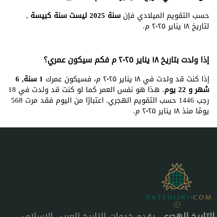
حسب التقويم الميلادي فإن
سنة 2025 ليست سنة كبيسة
,
لتاريخ ١٨ يناير ٢٠٢٥ م.
إذا ولدت بتاريخ ١٨ يناير ٢٠٢٥ م فكم سيكون عمري؟
إذا كنت قد ولدت في ١٨ يناير ٢٠٢٥ م، فسيكون عمرك
1 سنة, 6
شهر و 22 يوم
. هذا هو نفس العمر كما لو كنت قد ولدت في 18
رجب 1446 حسب التقويم الهجري. اعتبارًا من اليوم فقد مرت 568
يومًا منذ ١٨ يناير ٢٠٢٥ م.
التاريخ الهجري
، يقدم خدمات التاريخ العربي الإسلامي