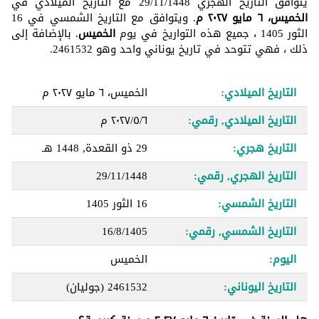
يتوافق التاريخ الهجري 29/11/1448 مع التاريخ الميلادي في
الخميس، ٦ مايو ٢٠٢٧ م
. ويتوافق مع التاريخ الشمسي في 16
الثور 1405 ، جميع هذه التواريخ في يوم
الخميس
. بالإضافة إلى
ذلك ، فهي تتوحد في تاريخ يوناني واحد وهو 2461532.
التاريخ الميلادي:
الخميس، ٦ مايو ٢٠٢٧ م
التاريخ الميلادي, رقمي:
٦‏/٥‏/٢٠٢٧ م
التاريخ هجري:
29 ذو القعدة, 1448 هـ
التاريخ الهجري, رقمي:
29/11/1448
التاريخ الشمسي:
16 الثور 1405
التاريخ الشمسي, رقمي:
16/8/1405
اليوم:
الخميس
التاريخ اليوناني:
2461532
(جوليان)