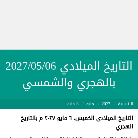
التاريخ الميلادي 2027/05/06
بالهجري والشمسي
الرئيسية
2027
مايو
6 مايو
التاريخ الميلادي الخميس، ٦ مايو ٢٠٢٧ م بالتاريخ
الهجري