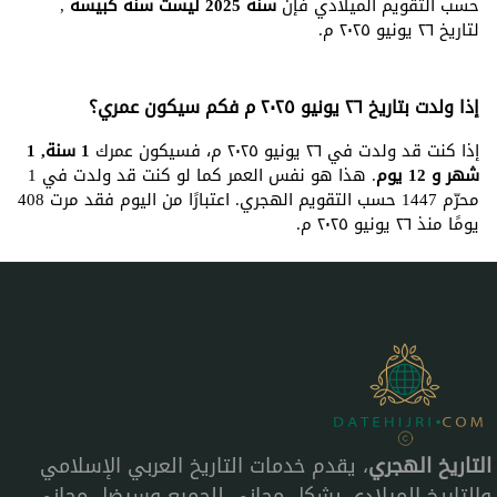
حسب التقويم الميلادي فإن
سنة 2025 ليست سنة كبيسة
,
لتاريخ ٢٦ يونيو ٢٠٢٥ م.
إذا ولدت بتاريخ ٢٦ يونيو ٢٠٢٥ م فكم سيكون عمري؟
إذا كنت قد ولدت في ٢٦ يونيو ٢٠٢٥ م، فسيكون عمرك
1 سنة, 1
شهر و 12 يوم
. هذا هو نفس العمر كما لو كنت قد ولدت في 1
محرّم 1447 حسب التقويم الهجري. اعتبارًا من اليوم فقد مرت 408
يومًا منذ ٢٦ يونيو ٢٠٢٥ م.
التاريخ الهجري
، يقدم خدمات التاريخ العربي الإسلامي
والتاريخ الميلادي بشكل مجاني للجميع وسيضل مجاني